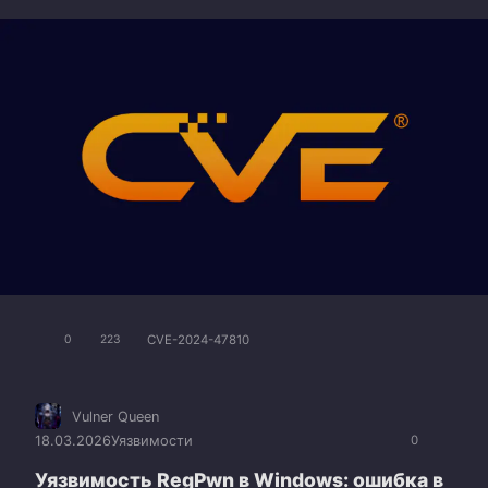
CVE-2024-47810
0
223
Vulner Queen
18.03.2026
Уязвимости
0
Уязвимость RegPwn в Windows: ошибка в