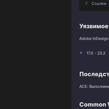
Ссылки
Уязвимое
Adobe InDesign
17.0 - 20.2
Последст
ACE: Выполнен
Common Vu