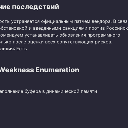
ие последствий
ость устраняется официальным патчем вендора. В связ
бстановкой и введенными санкциями против Российс
омендуем устанавливать обновления программного
олько после оценки всех сопутствующих рисков.
вления
: Есть
eakness Enumeration
реполнение буфера в динамической памяти