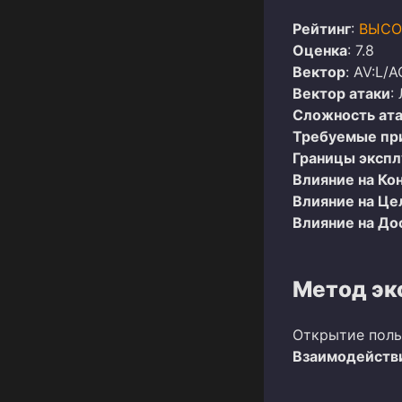
Рейтинг
:
ВЫСО
Оценка
: 7.8
Вектор
: AV:L/A
Вектор атаки
:
Сложность ат
Требуемые пр
Границы эксп
Влияние на Ко
Влияние на Це
Влияние на До
Метод эк
Открытие поль
Взаимодействи