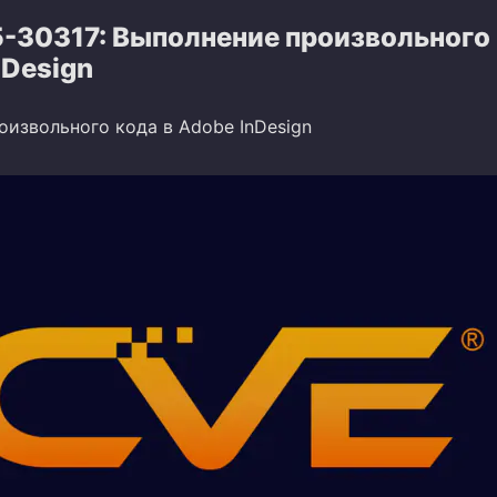
-30317: Выполнение произвольного
nDesign
оизвольного кода в Adobe InDesign