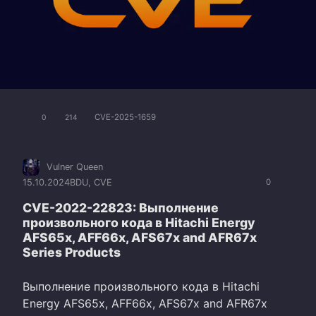
CVE-2025-1659
0
214
Vulner Queen
15.10.2024
BDU
,
CVE
0
CVE-2022-22823: Выполнение
произвольного кода в Hitachi Energy
AFS65x, AFF66x, AFS67x and AFR67x
Series Products
Выполнение произвольного кода в Hitachi
Energy AFS65x, AFF66x, AFS67x and AFR67x