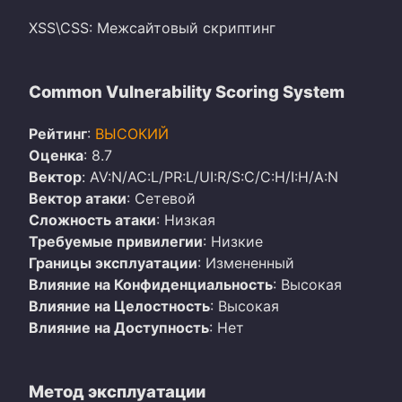
XSS\CSS: Межсайтовый скриптинг
Common Vulnerability Scoring System
Рейтинг
:
ВЫСОКИЙ
Оценка
: 8.7
Вектор
: AV:N/AC:L/PR:L/UI:R/S:C/C:H/I:H/A:N
Вектор атаки
: Сетевой
Сложность атаки
: Низкая
Требуемые привилегии
: Низкие
Границы эксплуатации
: Измененный
Влияние на Конфиденциальность
: Высокая
Влияние на Целостность
: Высокая
Влияние на Доступность
: Нет
Метод эксплуатации