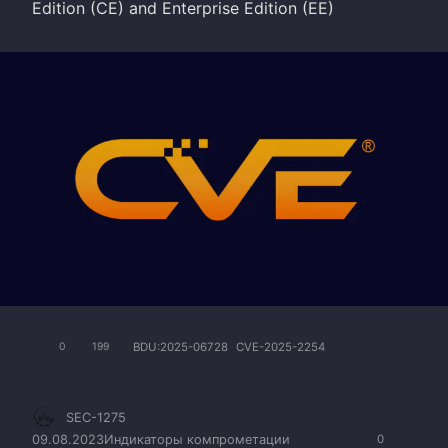
Edition (CE) and Enterprise Edition (EE)
BDU:2025-06728
CVE-2025-2254
0
199
SEC-1275
09.08.2023
Индикаторы компрометации
0