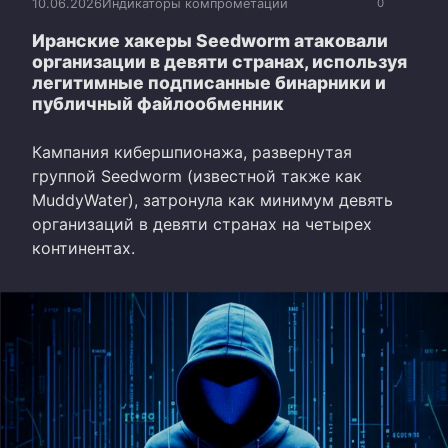
10.06.2026
Индикаторы компрометации
0
Иранские хакеры Seedworm атаковали
организации в девяти странах, используя
легитимные подписанные бинарники и
публичный файлообменник
Кампания кибершпионажа, развернутая
группой Seedworm (известной также как
MuddyWater), затронула как минимум девять
организаций в девяти странах на четырех
континентах.