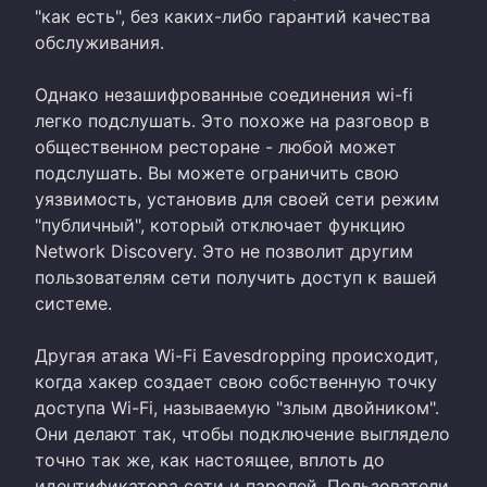
"как есть", без каких-либо гарантий качества
обслуживания.
Однако незашифрованные соединения wi-fi
легко подслушать. Это похоже на разговор в
общественном ресторане - любой может
подслушать. Вы можете ограничить свою
уязвимость, установив для своей сети режим
"публичный", который отключает функцию
Network Discovery. Это не позволит другим
пользователям сети получить доступ к вашей
системе.
Другая атака Wi-Fi Eavesdropping происходит,
когда хакер создает свою собственную точку
доступа Wi-Fi, называемую "злым двойником".
Они делают так, чтобы подключение выглядело
точно так же, как настоящее, вплоть до
идентификатора сети и паролей. Пользователи