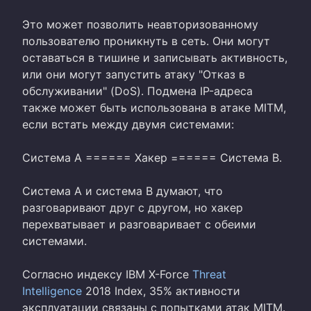
Это может позволить неавторизованному
пользователю проникнуть в сеть. Они могут
оставаться в тишине и записывать активность,
или они могут запустить атаку "Отказ в
обслуживании" (DoS). Подмена IP-адреса
также может быть использована в атаке MITM,
если встать между двумя системами:
Система A ====== Хакер ====== Система B.
Система A и система B думают, что
разговаривают друг с другом, но хакер
перехватывает и разговаривает с обеими
системами.
Согласно индексу IBM X-Force
Threat
Intelligence
2018 Index, 35% активности
эксплуатации связаны с попытками атак MITM.