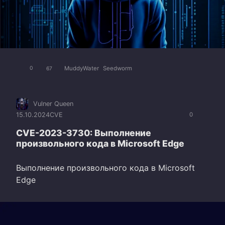
MuddyWater
Seedworm
0
67
Vulner Queen
15.10.2024
CVE
0
CVE-2023-3730: Выполнение
произвольного кода в Microsoft Edge
Выполнение произвольного кода в Microsoft
Edge