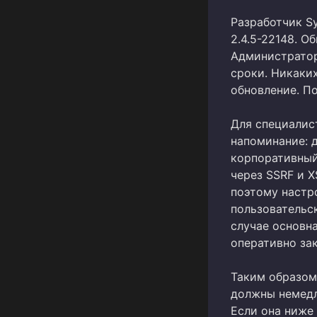
Разработчик Sy
2.4.5-22148. О
Администратор
сроки. Никаки
обновление. По
Для специалис
напоминание: 
корпоративный
через SSRF и 
поэтому настр
пользовательс
случае основн
оперативно за
Таким образом,
должны немедл
Если она ниже 