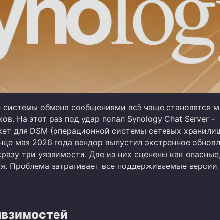
 системы обмена сообщениями всё чаще становятся 
в. На этот раз под удар попал Synology Chat Server -
кет для DSM (операционной системы сетевых хранили
онце мая 2026 года вендор выпустил экстренное обновл
азу три уязвимости. Две из них оценены как опасные,
ая. Проблема затрагивает все поддерживаемые версии
явзимостей