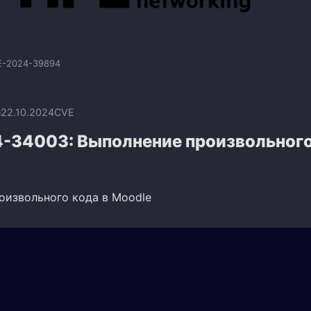
E-2024-39894
n
22.10.2024
CVE
-34003: Выполнение произвольного
оизвольного кода в Moodle