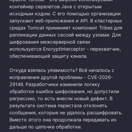
контейнер сервлетов Java с открытым
исходным кодом. С его помощью организации
запускают веб-приложения и API. В кластерных
средах Tomcat применяет компонент Tribes для
репликации данных сессий между узлами. Для
шифрования межсерверной связи
используется EncryptInterceptor - перехватчик,
обеспечивающий защиту канала.
Откуда взялась уязвимость? Всё началось с
исправления другой проблемы - CVE-2026-
29146. Разработчики изменили логику
обработки ошибок шифрования, но допустили
регрессию, то есть внесли новый дефект. В
результате система перестала отклонять
сообщения, которые не удалось расшифровать.
Вместо этого она продолжала передавать их
дальше по цепочке обработки.