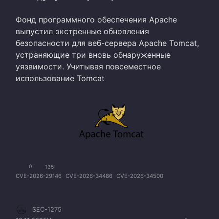
Фонд программного обеспечения Apache
выпустил экстренные обновления
безопасности для веб-сервера Apache Tomcat,
устраняющие три вновь обнаруженные
уязвимости. Учитывая повсеместное
использование Tomcat
0
135
CVE-2026-29146
CVE-2026-34486
CVE-2026-34500
SEC-1275