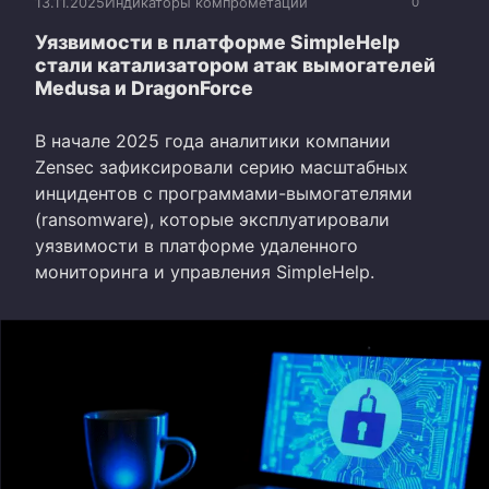
13.11.2025
Индикаторы компрометации
0
Уязвимости в платформе SimpleHelp
стали катализатором атак вымогателей
Medusa и DragonForce
В начале 2025 года аналитики компании
Zensec зафиксировали серию масштабных
инцидентов с программами-вымогателями
(ransomware), которые эксплуатировали
уязвимости в платформе удаленного
мониторинга и управления SimpleHelp.