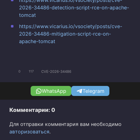
https://www.vicarius.io/vsociety/posts/cve-
2026-34486-detection-script-rce-on-apache-
tomcat
https://www.vicarius.io/vsociety/posts/cve-
2026-34486-mitigation-script-rce-on-
apache-tomcat
CVE-2026-34486
0
117
WhatsApp
Telegram
Комментарии: 0
Для отправки комментария вам необходимо
авторизоваться
.