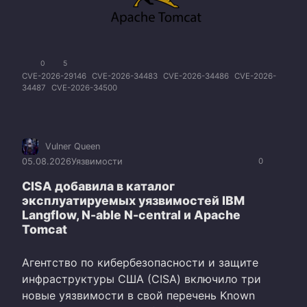
0
5
CVE-2026-29146
CVE-2026-34483
CVE-2026-34486
CVE-2026-
34487
CVE-2026-34500
Vulner Queen
05.08.2026
Уязвимости
0
CISA добавила в каталог
эксплуатируемых уязвимостей IBM
Langflow, N-able N-central и Apache
Tomcat
Агентство по кибербезопасности и защите
инфраструктуры США (CISA) включило три
новые уязвимости в свой перечень Known