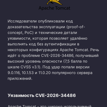
Исследователи опубликовали код
доказательства эксплуатации (proof-of-
concept, PoC) и технические детали
уязвимости, которая позволяет удалённо
выполнять код без аутентификации в
некоторых конфигурациях Apache Tomcat. Речь
идёт о проблеме CVE-2026-34486, получившей
высокий уровень опасности (7,5 балла по
шкале CVSS v3.1). Под удар попали версии
9.0.116, 10.1.53 и 11.0.20 популярного сервера
приложений.
Уязвимость CVE-2026-34486
Apache Tomcat - это широко используемый