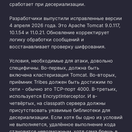
сработает при десериализации.
Разработчики выпустили исправленные версии
4 апреля 2026 года. Это Apache Tomcat 9.0.117,
10.1.54 и 11.0.21. Обновление корректирует
логику обработки сообщений и
восстанавливает проверку шифрования.
Условия, необходимые для атаки, довольно
специфичны. Во-первых, должна быть
включена кластеризация Tomcat. Во-вторых,
приёмник Tribes должен быть достижим по
сети - обычно это TCP-порт 4000. В-третьих,
используется EncryptInterceptor. И в-
четвёртых, на classpath сервера должны
присутствовать уязвимые библиотеки для
десериализации. Если хотя бы одно из условий
не выполняется, удалённое выполнение кода
становится невозможным, хотя сама брешь в