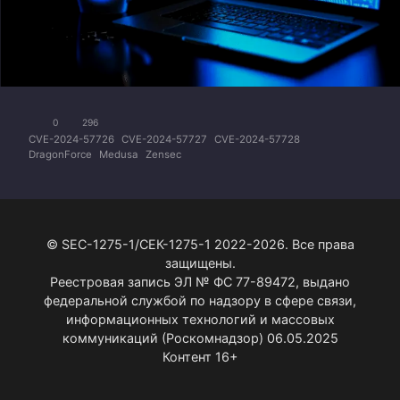
0
296
CVE-2024-57726
CVE-2024-57727
CVE-2024-57728
DragonForce
Medusa
Zensec
© SEC-1275-1/СЕК-1275-1 2022-2026. Все права
защищены.
Реестровая запись ЭЛ № ФС 77-89472, выдано
федеральной службой по надзору в сфере связи,
информационных технологий и массовых
коммуникаций (Роскомнадзор) 06.05.2025
Контент 16+