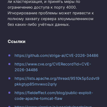
ли кластеризация, и принять меры по
ограничению доступа к порту 4000.
Игнорирование проблемы может привести к
полному захвату сервера злоумышленником
без каких-либо учётных данных.
Ссылки
https://github.com/striga-ai/CVE-2026-34486
https://www.cve.org/CVERecord?id=CVE-
2026-34486
https://lists.apache.org/thread/9510k5p5zdvt9
pkkgtyp85mvwxo2qrly
https://fieldeffect.com/blog/public-exploit-
code-apache-tomcat-flaw