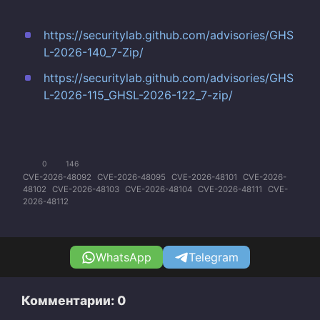
https://securitylab.github.com/advisories/GHS
L-2026-140_7-Zip/
https://securitylab.github.com/advisories/GHS
L-2026-115_GHSL-2026-122_7-zip/
0
146
CVE-2026-48092
CVE-2026-48095
CVE-2026-48101
CVE-2026-
48102
CVE-2026-48103
CVE-2026-48104
CVE-2026-48111
CVE-
2026-48112
WhatsApp
Telegram
Комментарии: 0