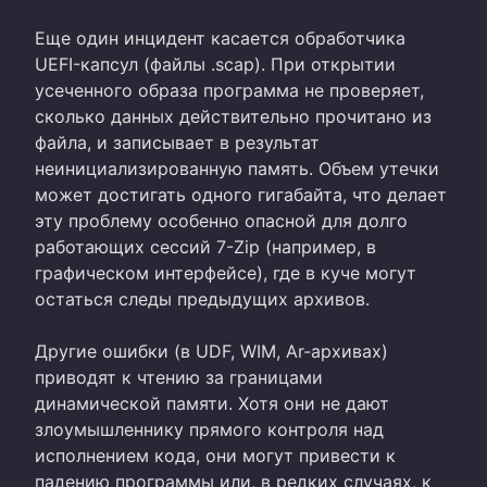
Еще один инцидент касается обработчика
UEFI-капсул (файлы .scap). При открытии
усеченного образа программа не проверяет,
сколько данных действительно прочитано из
файла, и записывает в результат
неинициализированную память. Объем утечки
может достигать одного гигабайта, что делает
эту проблему особенно опасной для долго
работающих сессий 7-Zip (например, в
графическом интерфейсе), где в куче могут
остаться следы предыдущих архивов.
Другие ошибки (в UDF, WIM, Ar-архивах)
приводят к чтению за границами
динамической памяти. Хотя они не дают
злоумышленнику прямого контроля над
исполнением кода, они могут привести к
падению программы или, в редких случаях, к