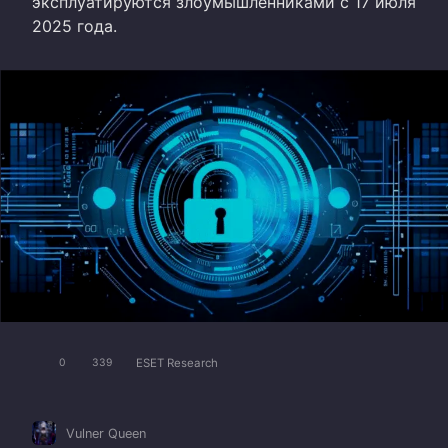
эксплуатируются злоумышленниками с 17 июля
2025 года.
ESET Research
0
339
Vulner Queen