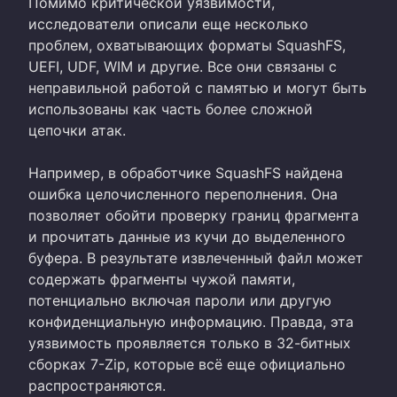
Помимо критической уязвимости,
исследователи описали еще несколько
проблем, охватывающих форматы SquashFS,
UEFI, UDF, WIM и другие. Все они связаны с
неправильной работой с памятью и могут быть
использованы как часть более сложной
цепочки атак.
Например, в обработчике SquashFS найдена
ошибка целочисленного переполнения. Она
позволяет обойти проверку границ фрагмента
и прочитать данные из кучи до выделенного
буфера. В результате извлеченный файл может
содержать фрагменты чужой памяти,
потенциально включая пароли или другую
конфиденциальную информацию. Правда, эта
уязвимость проявляется только в 32-битных
сборках 7-Zip, которые всё еще официально
распространяются.