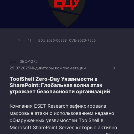
BDU:2026-06338
CVE-2026-7855
0
41
SEC-1275
25.07.2025
Индикаторы компрометации
0
ToolShell Zero-Day Уязвимости в
SharePoint: Глобальная волна атак
угрожает безопасности организаций
Компания ESET Research зафиксировала
массовые атаки с использованием недавно
обнаруженных уязвимостей ToolShell в
Microsoft SharePoint Server, которые активно