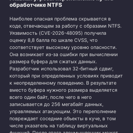
обработчике NTFS
Наиболее опасная проблема скрывается в
коде, отвечающем за работу с образами NTFS.
Уязвимость (CVE-2026-48095) получила
оценку 8,8 балла по шкале CVSS, что
соответствует высокому уровню опасности.
Она возникает из-за ошибки при вычислении
размера буфера для сжатых данных.
Разработчик использовал 32-битный сдвиг,
который при определенных условиях приводит
к неопределенному поведению. В результате
вместо буфера нужного размера выделяется
всего один байт, после чего в него
записывается до 256 мегабайт данных,
управляемых атакующим. Это переполнение
повреждает соседние объекты в куче, в том
числе указатель на таблицу виртуальных
функций. После этого злоумышленник может