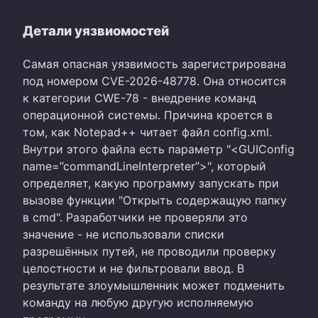
Детали уязвиомостей
Самая опасная уязвимость зарегистрирована
под номером CVE-2026-48778. Она относится
к категории CWE-78 - внедрение команд
операционной системы. Причина кроется в
том, как Notepad++ читает файл config.xml.
Внутри этого файла есть параметр "<GUIConfig
name=”commandLineInterpreter”>", который
определяет, какую программу запускать при
вызове функции "Открыть содержащую папку
в cmd". Разработчики не проверяли это
значение - не использовали списки
разрешённых путей, не проводили проверку
целостности и не фильтровали ввод. В
результате злоумышленник может подменить
команду на любую другую исполняемую