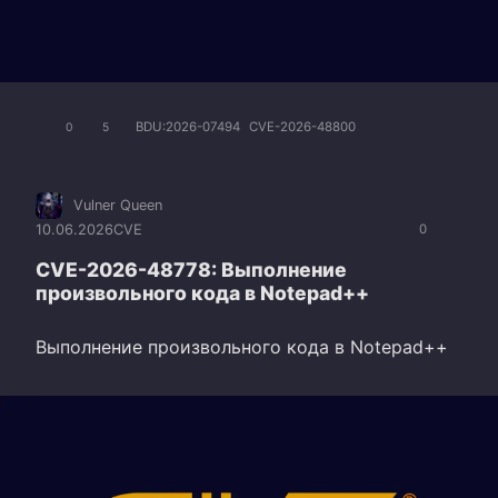
BDU:2026-07494
CVE-2026-48800
0
5
Vulner Queen
10.06.2026
CVE
0
CVE-2026-48778: Выполнение
произвольного кода в Notepad++
Выполнение произвольного кода в Notepad++