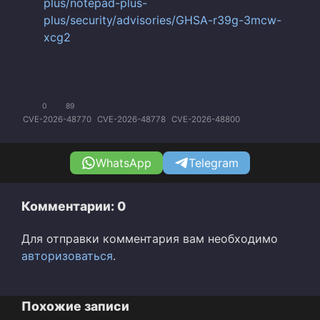
plus/notepad-plus-
plus/security/advisories/GHSA-r39g-3mcw-
xcg2
0
89
CVE-2026-48770
CVE-2026-48778
CVE-2026-48800
WhatsApp
Telegram
Комментарии: 0
Для отправки комментария вам необходимо
авторизоваться
.
Похожие записи