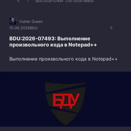
BDU:2026-07494
CVE-2026-48800
0
7
Vulner Queen
10.06.2026
BDU
0
BDU:2026-07493: Выполнение
произвольного кода в Notepad++
Выполнение произвольного кода в Notepad++