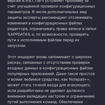
версии 8.9.6.1. Патч устраняет проблему за
счёт улучшенной проверки конфигурационных
параметров. В числе дополнительных мер
защиты эксперты рекомендуют отслеживать
изменения в конфигурационных файлах
редактора, ограничивать права записи в папки
%APPDATA% и, по возможности, проверять
пути к исполняемым файлам перед их
запуском.
Этот инцидент вновь напоминает о широких
рисках, связанных с отсутствием проверки
входных данных в конфигурационных файлах
популярных приложений. Даже такое простое
и всеми любимое средство, как Notepad++,
может стать точкой входа для атакующего,
если разработчики не уделяют должного
внимания валидации настроек и ограничению
путей выполнения команд. Обеспечение