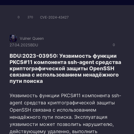
CVE-2024-43427
0
270
Vulner Queen
27.04.2025
BDU
0
BDU:2023-03950: Уязвимость функции
PKCS#11 компонента ssh-agent средства
криптографической защиты OpenSSH
связана с использованием ненадёжного
пути поиска
Уязвимость функции PKCS#11 компонента ssh-
agent средства криптографической защиты
OpenSSH связана с использованием
ненадёжного пути поиска. Эксплуатация
уязвимости может позволить нарушителю,
действующему удаленно, выполнить