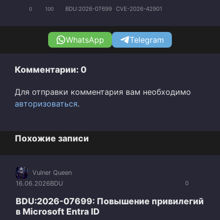
BDU:2026-07699
CVE-2026-42901
0
100
WhatsApp
Telegram
Комментарии: 0
Для отправки комментария вам необходимо
авторизоваться
.
Похожие записи
Vulner Queen
16.06.2026
BDU
0
BDU:2026-07699: Повышение привилегий
в Microsoft Entra ID