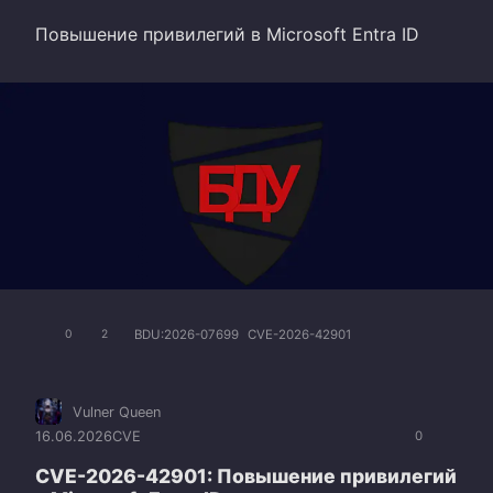
Повышение привилегий в Microsoft Entra ID
BDU:2026-07699
CVE-2026-42901
0
2
Vulner Queen
16.06.2026
CVE
0
CVE-2026-42901: Повышение привилегий