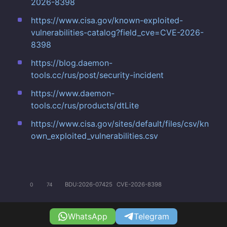
2026-8398
https://www.cisa.gov/known-exploited-
vulnerabilities-catalog?field_cve=CVE-2026-
8398
https://blog.daemon-
tools.cc/rus/post/security-incident
https://www.daemon-
tools.cc/rus/products/dtLite
https://www.cisa.gov/sites/default/files/csv/kn
own_exploited_vulnerabilities.csv
BDU:2026-07425
CVE-2026-8398
0
74
WhatsApp
Telegram