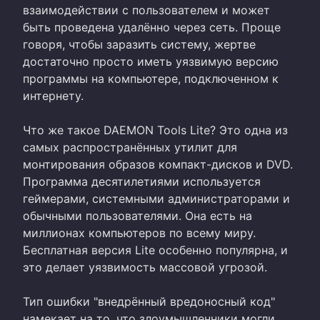
взаимодействии с пользователем и может
быть проведена удалённо через сеть. Проще
говоря, чтобы заразить систему, жертве
достаточно просто иметь уязвимую версию
программы на компьютере, подключенном к
интернету.
Что же такое DAEMON Tools Lite? Это одна из
самых распространённых утилит для
монтирования образов компакт-дисков и DVD.
Программа десятилетиями используется
геймерами, системными администраторами и
обычными пользователями. Она есть на
миллионах компьютеров по всему миру.
Бесплатная версия Lite особенно популярна, и
это делает уязвимость массовой угрозой.
Тип ошибки "внедрённый вредоносный код"
намекает на то, что злоумышленники могли