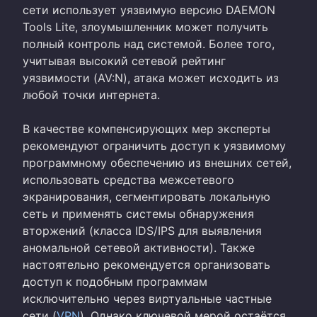
сети использует уязвимую версию DAEMON
Tools Lite, злоумышленник может получить
полный контроль над системой. Более того,
учитывая высокий сетевой рейтинг
уязвимости (AV:N), атака может исходить из
любой точки интернета.
В качестве компенсирующих мер эксперты
рекомендуют ограничить доступ к уязвимому
программному обеспечению из внешних сетей,
использовать средства межсетевого
экранирования, сегментировать локальную
сеть и применять системы обнаружения
вторжений (класса IDS/IPS для выявления
аномальной сетевой активности). Также
настоятельно рекомендуется организовать
доступ к подобным программам
исключительно через виртуальные частные
сети (
VPN
). Однако ключевой мерой остаётся