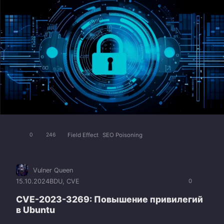
Field Effect
SEO Poisoning
0
246
Vulner Queen
15.10.2024
BDU
,
CVE
0
CVE-2023-3269: Повышение привилегий
в Ubuntu