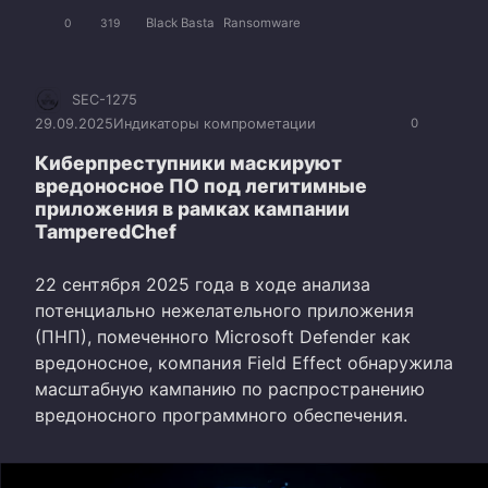
Black Basta
Ransomware
0
319
SEC-1275
29.09.2025
Индикаторы компрометации
0
Киберпреступники маскируют
вредоносное ПО под легитимные
приложения в рамках кампании
TamperedChef
22 сентября 2025 года в ходе анализа
потенциально нежелательного приложения
(ПНП), помеченного Microsoft Defender как
вредоносное, компания Field Effect обнаружила
масштабную кампанию по распространению
вредоносного программного обеспечения.