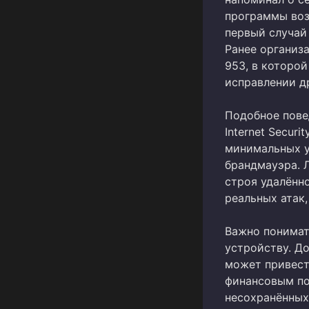
программы воз
первый случай
Ранее организа
953, в которой
исправлении д
Подобное пове
Internet Secur
минимальных у
брандмауэра. 
строя удалённо
реальных атак,
Важно понимат
устройству. До
может привест
финансовым по
несохранённых