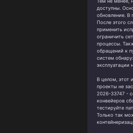
Тем не менее, 
доступны. Осн
обновление. В 
После этого с
применить исп
ограничить сет
процессы. Так
обращений к п
систем обнару
эксплуатации н
В целом, этот 
проекты не за
2026-33747 - с
конвейеров сб
тестируйте пат
Только так мо
контейнеризац