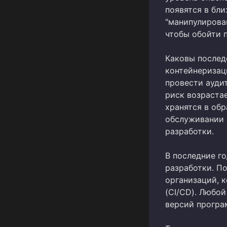
появятся в бл
"манипулирова
чтобы обойти 
Каковы послед
контейнеризац
провести ауди
риск возраста
хранятся в об
обслуживании 
разработки.
В последние г
разработки. П
организаций, 
(CI/CD). Любой
версий програ