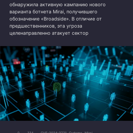
обнаружила активную кампанию нового
варианта ботнета Mirai, получившего
обозначение «Broadside». В отличие от
предшественников, эта угроза
целенаправленно атакует сектор
CVE-2024-3721
Cydome
Mirai
0
334