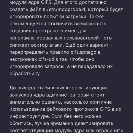
модуля ядра CIFS. Для этого достаточно
создать файл в /etc/modprobe.d, который будет
игнорировать попытки загрузки. Также
рекомендуется отключить возможность
создания пространств имён для
непривилегированных пользователей - это
снижает вектор атаки. Ещё один вариант -
переопределить правило cifs.spnego в
настройках cifs-utils так, чтобы оно
игнорировало запросы, а не передавало их
обработчику.
До выхода стабильных корректирующих
выпусков ядра администраторам стоит
внимательно оценить, насколько критично
использование файлового протокола CIFS в их
инфраструктуре. Если без него можно
обойтись, лучше временно деактивировать
соответствующий модуль ядра или ограничить