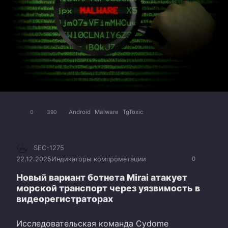
Android
Malware
TgToxic
0
390
SEC-1275
22.12.2025
Индикаторы компрометации
0
Новый вариант ботнета Mirai атакует
морской транспорт через уязвимость в
видеорегистраторах
Исследовательская команда Cydome