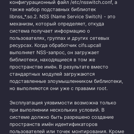
конфигурационный файл /etc/nsswitch.conf, а
также набор подставных библиотек
libnss_*.so.2. NSS (Name Service Switch) - это
механизм, который определяет, откуда
система получает информацию о
пользователях, группах и других сетевых
ресурсах. Когда обработчик cifs.upcall
выполняет NSS-запрос, он загружает
библиотеки, находящиеся в том же
пространстве имён. В результате вместо
стандартных модулей загружаются
подставленные злоумышленником библиотеки,
но выполняются они уже с правами root.
Эксплуатация уязвимости возможна только
при выполнении нескольких условий. В
системе должно быть разрешено создание
пространств имён идентификаторов
пользователей или точек монтирования. Кроме