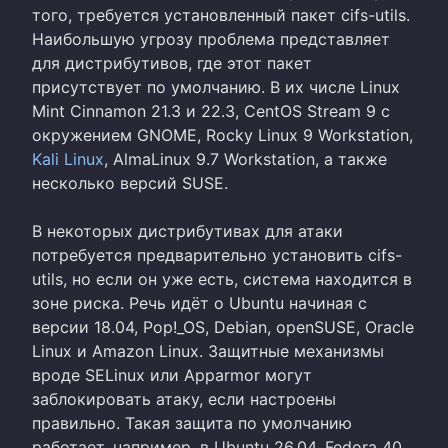
того, требуется установленный пакет cifs-utils.
Наибольшую угрозу проблема представляет
для дистрибутивов, где этот пакет
присутствует по умолчанию. В их числе Linux
Mint Cinnamon 21.3 и 22.3, CentOS Stream 9 с
окружением GNOME, Rocky Linux 9 Workstation,
Kali Linux
, AlmaLinux 9.7 Workstation, а также
несколько версий SUSE.
В некоторых дистрибутивах для атаки
потребуется предварительно установить cifs-
utils, но если он уже есть, система находится в
зоне риска. Речь идёт о Ubuntu начиная с
версии 18.04, Pop!_OS, Debian, openSUSE, Oracle
Linux и Amazon Linux. Защитные механизмы
вроде SELinux или Apparmor могут
заблокировать атаку, если настроены
правильно. Такая защита по умолчанию
работает, например, в Ubuntu 26.04, Fedora 40