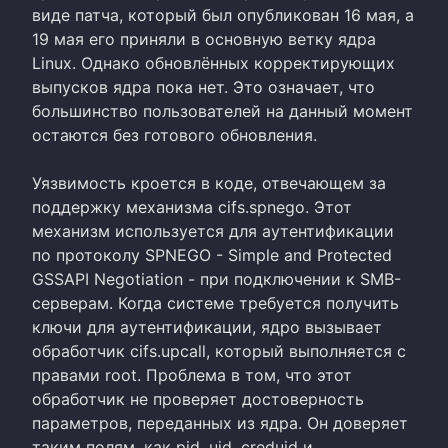
виде патча, который был опубликован 16 мая, а
19 мая его приняли в основную ветку ядра
Linux. Однако обновлённых корректирующих
выпусков ядра пока нет. Это означает, что
большинство пользователей на данный момент
остаются без готового обновления.
Уязвимость кроется в коде, отвечающем за
поддержку механизма cifs.spnego. Этот
механизм используется для аутентификации
по протоколу SPNEGO - Simple and Protected
GSSAPI Negotiation - при подключении к SMB-
серверам. Когда системе требуется получить
ключи для аутентификации, ядро вызывает
обработчик cifs.upcall, который выполняется с
правами root. Проблема в том, что этот
обработчик не проверяет достоверность
параметров, переданных из ядра. Он доверяет
таким полям, как pid, uid, creduid и