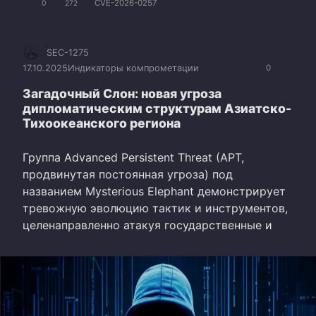
CVE-2026-0257
0
272
SEC-1275
17.10.2025
Индикаторы компрометации
0
Загадочный Слон: новая угроза
дипломатическим структурам Азиатско-
Тихоокеанского региона
Группа Advanced Persistent Threat (APT,
продвинутая постоянная угроза) под
названием Mysterious Elephant демонстрирует
тревожную эволюцию тактик и инструментов,
целенаправленно атакуя государственные и