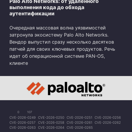
Palo Alto Networks: от удаленного
выполнения кода до обхода
аутентификации
Очередная массовая волна уязвимостей
затронула экосистему Palo Alto Networks.
Вендор выпустил сразу несколько десятков
патчей для своих ключевых продуктов. Речь
идет об операционной системе PAN-OS,
клиенте
0
107
CVE-2026-0249
CVE-2026-0250
CVE-2026-0251
CVE-2026-0256
CVE-2026-0257
CVE-2026-0258
CVE-2026-0261
CVE-2026-0262
CVE-2026-0263
CVE-2026-0264
CVE-2026-0265