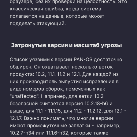
браузере) без их проверки на целостность. Это
классическая ошибка, когда система
полагается на данные, которые может
подделать атакующий.
Затронутые версии и масштаб угрозы
Список уязвимых версий PAN-OS достаточно
обширен. Он охватывает несколько веток
продукта: 10.2, 11.1, 11.2 и 12.1. Для каждой из
них производитель выпустил исправления в
виде номеров сборок, помеченных как
"unaffected". Например, для ветки 10.2
безопасной считается версия 10.2.18-h6 и
выше, для 11.1 - 11.1.15, для 11.2 - 11.2.12, для 12.1 -
12.1.7. Важно понимать, что многие версии
имеют промежуточные заплатки - например,
10.2.7-h34 или 11.1.6-h32, которые также