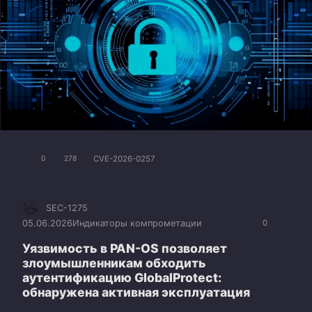
CVE-2026-0257
0
278
SEC-1275
05.06.2026
Индикаторы компрометации
0
Уязвимость в PAN-OS позволяет
злоумышленникам обходить
аутентификацию GlobalProtect:
обнаружена активная эксплуатация