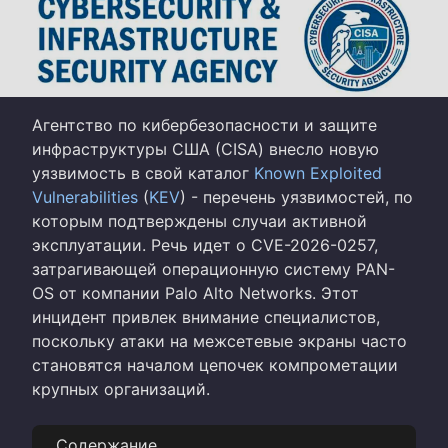
Агентство по кибербезопасности и защите
инфраструктуры США (CISA) внесло новую
уязвимость в свой каталог
Known Exploited
Vulnerabilities
(
KEV
) - перечень уязвимостей, по
которым подтверждены случаи активной
эксплуатации. Речь идет о CVE-2026-0257,
затрагивающей операционную систему PAN-
OS от компании Palo Alto Networks. Этот
инцидент привлек внимание специалистов,
поскольку атаки на межсетевые экраны часто
становятся началом цепочек компрометации
крупных организаций.
Содержание