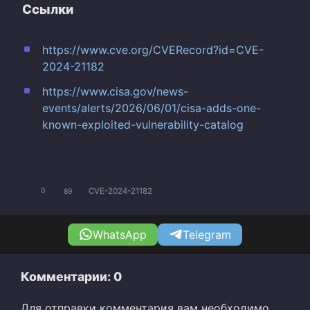
Ссылки
https://www.cve.org/CVERecord?id=CVE-
2024-21182
https://www.cisa.gov/news-
events/alerts/2026/06/01/cisa-adds-one-
known-exploited-vulnerability-catalog
CVE-2024-21182
0
89
WhatsApp
Telegram
Комментарии: 0
Для отправки комментария вам необходимо