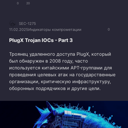
0
20
SEC-1275
11.02.2025
Индикаторы компрометации
0
PlugX Trojan IOCs - Part 3
Троянец удаленного доступа PlugX, который
был обнаружен в 2008 году, часто
используется китайскими APT-группами для
проведения целевых атак на государственные
организации, критическую инфраструктуру,
оборонных подрядчиков и другие цели.