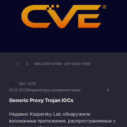
BDU:2026-07558
CVE-2026-10158
0
4
SEC-1275
01.12.2023
Индикаторы компрометации
0
Generic Proxy Trojan IOCs
Недавно Kaspersky Lab обнаружили
взломанные приложения, распространяемые с