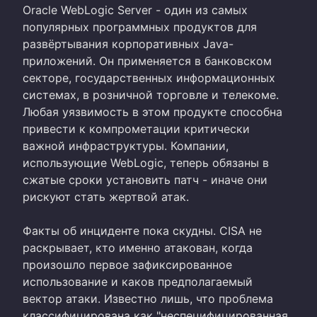
Oracle WebLogic Server - один из самых
популярных программных продуктов для
развёртывания корпоративных Java-
приложений. Он применяется в банковском
секторе, государственных информационных
системах, в розничной торговле и телекоме.
Любая уязвимость в этом продукте способна
привести к компрометации критически
важной инфраструктуры. Компании,
использующие WebLogic, теперь обязаны в
сжатые сроки установить патч - иначе они
рискуют стать жертвой атак.
Факты об инциденте пока скудны. CISA не
раскрывает, кто именно атакован, когда
произошло первое зафиксированное
использование и каков предполагаемый
вектор атаки. Известно лишь, что проблема
классифицирована как "неспецифицированная