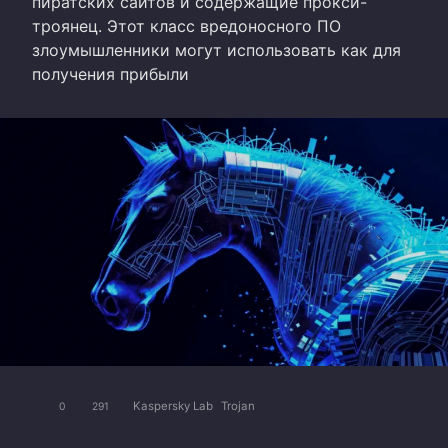
пиратских сайтов и содержащие прокси-
троянец. Этот класс вредоносного ПО
злоумышленники могут использовать как для
получения прибыли
Kaspersky Lab
Trojan
0
291