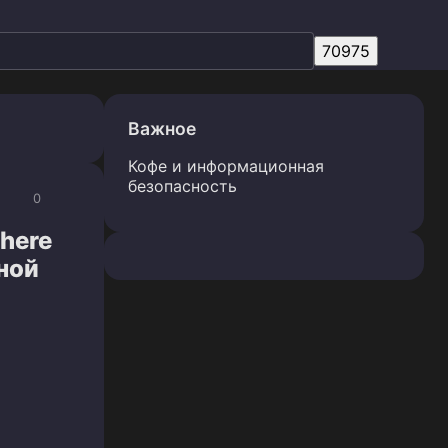
Важное
Кофе и информационная
безопасность
0
here
ной