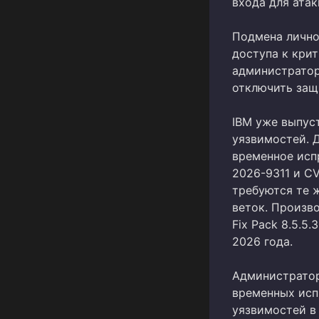
входа для атак
Подмена лично
доступа к кри
администратор
отключить защ
IBM уже выпус
уязвимостей. 
временное исп
2026-9311 и CV
требуются те 
веток. Произв
Fix Pack 8.5.5
2026 года.
Администратор
временных исп
уязвимостей в 