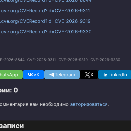
w.cve.org/CVERecord?id=CVE-2026-9311
w.cve.org/CVERecord?id=CVE-2026-9319
w.cve.org/CVERecord?id=CVE-2026-9330
E-2026-8644
CVE-2026-9311
CVE-2026-9319
CVE-2026-9330
hatsApp
VK
Telegram
X
LinkedIn
ии: 0
комментария вам необходимо
авторизоваться
.
записи