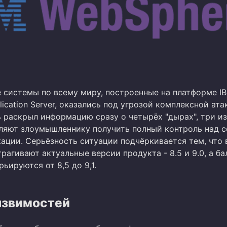
 системы по всему миру, построенные на платформе I
ication Server, оказались под угрозой комплексной ата
 раскрыл информацию сразу о четырёх "дырах", три из
ляют злоумышленнику получить полный контроль над 
кации. Серьёзность ситуации подчёркивается тем, что 
рагивают актуальные версии продукта - 8.5 и 9.0, а ба
ьируются от 8,5 до 9,1.
язвимостей