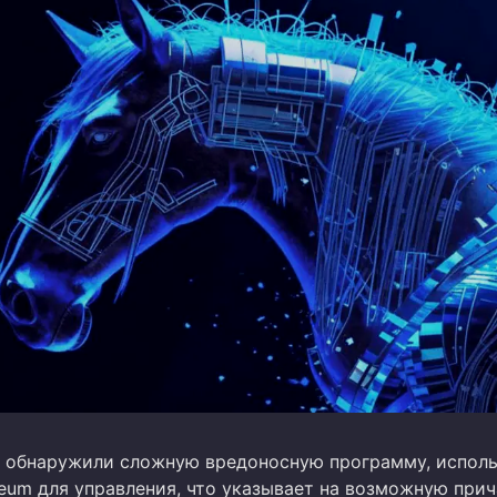
 обнаружили сложную вредоносную программу, испо
reum для управления, что указывает на возможную при