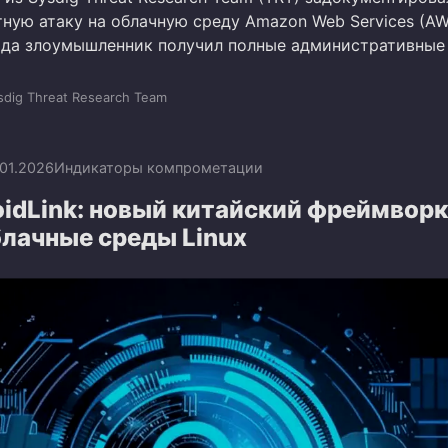
ную атаку на облачную среду Amazon Web Services (AW
ода злоумышленник получил полные административные
sdig Threat Research Team
.01.2026
Индикаторы компрометации
idLink: новый китайский фреймворк
блачные среды Linux