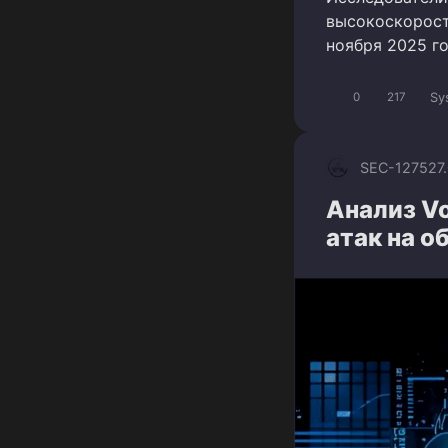
высокоскорост
ноября 2025 г
Sy
0
217
SEC-1275
27
Анализ Vo
атак на о