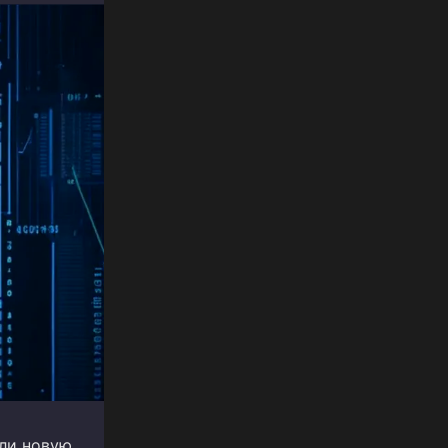
али новую