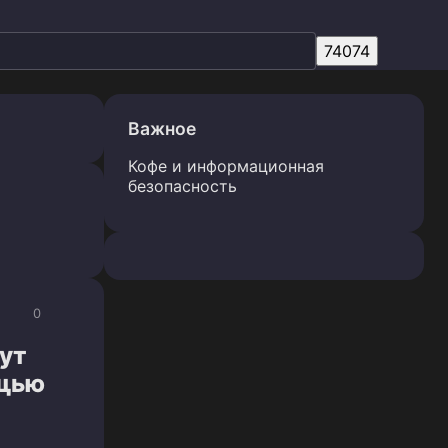
Важное
Кофе и информационная
безопасность
0
нут
ощью