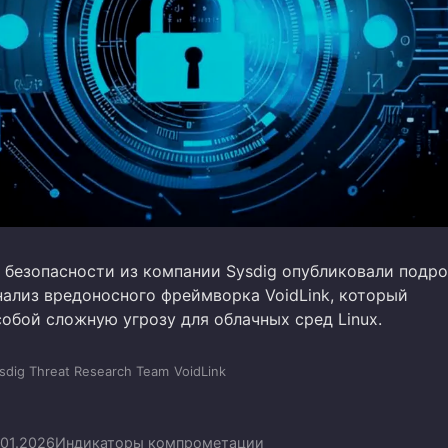
 безопасности из компании Sysdig опубликовали подр
нализ вредоносного фреймворка VoidLink, который
обой сложную угрозу для облачных сред Linux.
sdig Threat Research Team
VoidLink
.01.2026
Индикаторы компрометации