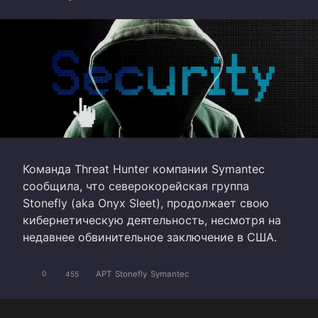
Команда Threat Hunter компании Symantec
сообщила, что северокорейская группа
Stonefly (aka Onyx Sleet), продолжает свою
кибернетическую деятельность, несмотря на
недавнее обвинительное заключение в США.
APT
Stonefly
Symantec
0
455