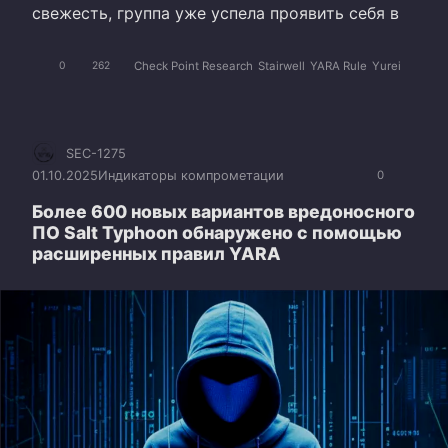
свежесть, группа уже успела проявить себя в
Check Point Research
Stairwell
YARA Rule
Yurei
0
262
SEC-1275
01.10.2025
Индикаторы компрометации
0
Более 600 новых вариантов вредоносного
ПО Salt Typhoon обнаружено с помощью
расширенных правил YARA