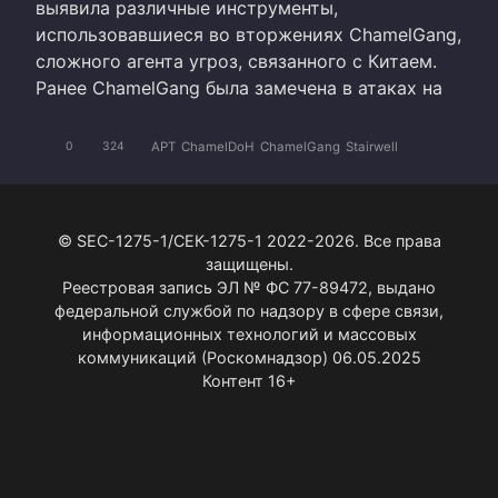
выявила различные инструменты,
использовавшиеся во вторжениях ChamelGang,
сложного агента угроз, связанного с Китаем.
Ранее ChamelGang была замечена в атаках на
APT
ChamelDoH
ChamelGang
Stairwell
0
324
© SEC-1275-1/СЕК-1275-1 2022-2026. Все права
защищены.
Реестровая запись ЭЛ № ФС 77-89472, выдано
федеральной службой по надзору в сфере связи,
информационных технологий и массовых
коммуникаций (Роскомнадзор) 06.05.2025
Контент 16+