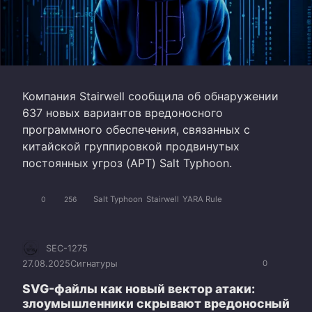
Компания Stairwell сообщила об обнаружении
637 новых вариантов вредоносного
программного обеспечения, связанных с
китайской группировкой продвинутых
постоянных угроз (APT) Salt Typhoon.
Salt Typhoon
Stairwell
YARA Rule
0
256
SEC-1275
27.08.2025
Сигнатуры
0
SVG-файлы как новый вектор атаки:
злоумышленники скрывают вредоносный