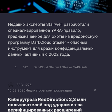
Недавно эксперты Stairwell разработали
специализированное YARA-правило,
предназначенное для охоты на вредоносную
программу DarkCloud Stealer - опасный
инструмент для кражи конфиденциальных
данных, активный с 2022 года.
DarkCloud
Stairwell
Stealer
YARA Rule
0
327
SEC-1275
15.08.2025
Индикаторы компрометации
0
Киберугроза RedDirection: 2,3 млн
пользователей под ударом из-за
верифицированных расширений