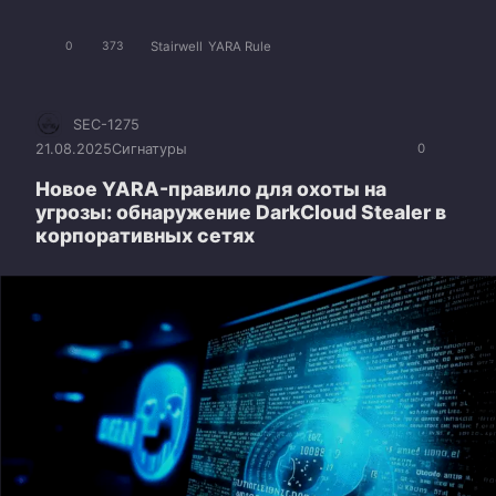
Stairwell
YARA Rule
0
373
SEC-1275
21.08.2025
Сигнатуры
0
Новое YARA-правило для охоты на
угрозы: обнаружение DarkCloud Stealer в
корпоративных сетях