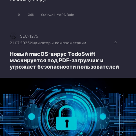
Stairwell
YARA Rule
0
366
SEC-1275
21.07.2025
Индикаторы компрометации
0
Новый macOS-вирус TodoSwift
маскируется под PDF-загрузчик и
угрожает безопасности пользователей