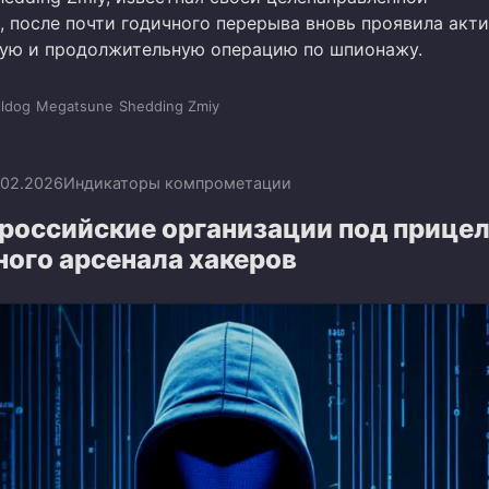
, после почти годичного перерыва вновь проявила акти
ую и продолжительную операцию по шпионажу.
lldog
Megatsune
Shedding Zmiy
.02.2026
Индикаторы компрометации
 российские организации под прице
ного арсенала хакеров