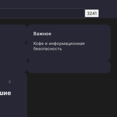
Важное
Кофе и информационная
безопасность
0
вшие