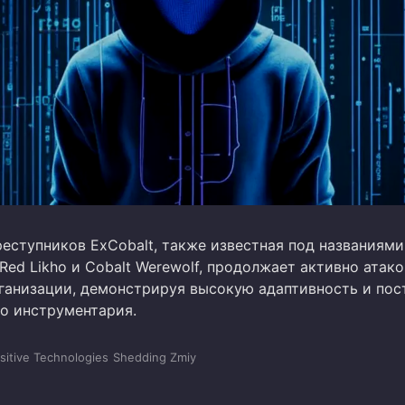
реступников ExCobalt, также известная под названиями
 Red Likho и Cobalt Werewolf, продолжает активно атак
ганизации, демонстрируя высокую адаптивность и пос
го инструментария.
sitive Technologies
Shedding Zmiy