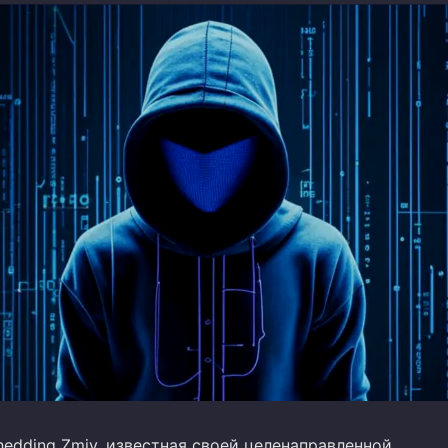
edding Zmiy, известная своей целенаправленной