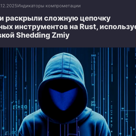
.12.2025
Индикаторы компрометации
и раскрыли сложную цепочку
ных инструментов на Rust, использ
кой Shedding Zmiy