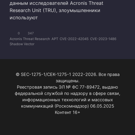
данным исследователей Acronis Threat
Research Unit (TRU), злоумышленники
используют
0
347
Acronis Threat Research
APT
CVE-2022-42045
CVE-2023-1486
Shadow Vector
© SEC-1275-1/СЕК-1275-1 2022-2026. Все права
защищены.
Реестровая запись ЭЛ № ФС 77-89472, выдано
федеральной службой по надзору в сфере связи,
информационных технологий и массовых
коммуникаций (Роскомнадзор) 06.05.2025
Контент 16+