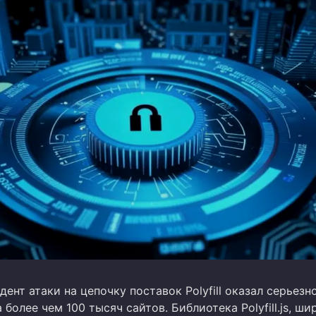
ент атаки на цепочку поставок Polyfill оказал серьезн
 более чем 100 тысяч сайтов. Библиотека Polyfill.js, ши