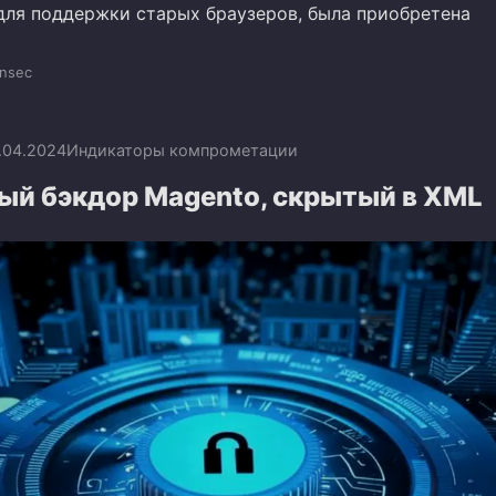
для поддержки старых браузеров, была приобретена
nsec
.04.2024
Индикаторы компрометации
ый бэкдор Magento, скрытый в XML