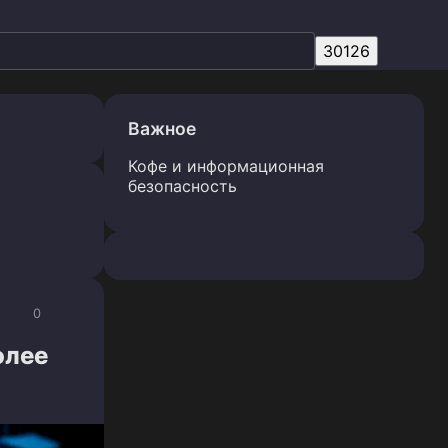
Важное
Кофе и информационная
безопасность
0
олее