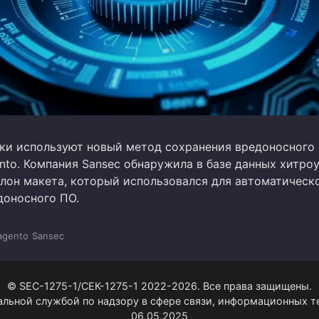
и используют новый метод сохранения вредоносного
nto. Компания Sansec обнаружила в базе данных хитро
лон макета, который использовался для автоматическ
доносного ПО.
gento
Sansec
© SEC-1275-1/СЕК-1275-1 2022-2026. Все права защищены.
альной службой по надзору в сфере связи, информационных 
06.05.2025