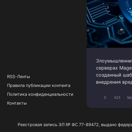
Злоумышленник
серверах Mage
созданный шаб
RSS-Ленты
внедрения вре
Правила публикации контента
Политика конфиденциальности
Ma
0
423
Контакты
Реестровая запись ЭЛ № ФС 77-89472, выдано федер