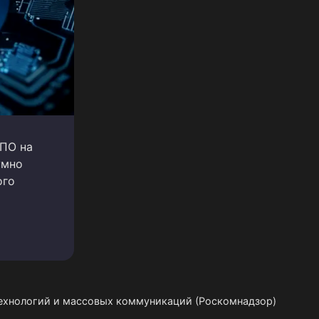
 ПО на
умно
ого
технологий и массовых коммуникаций (Роскомнадзор)