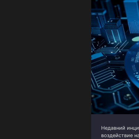
Недавний инцид
воздействие на