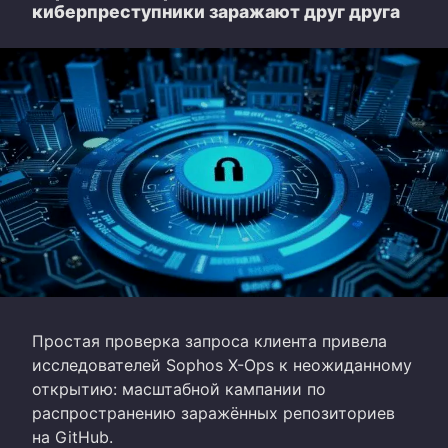
киберпреступники заражают друг друга
Простая проверка запроса клиента привела
исследователей Sophos X-Ops к неожиданному
открытию: масштабной кампании по
распространению заражённых репозиториев
на GitHub.