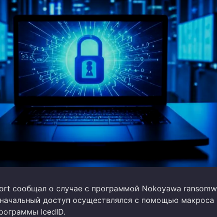
port сообщал о случае с программой Nokoyawa ransomwa
начальный доступ осуществлялся с помощью макроса 
рограммы IcedID.