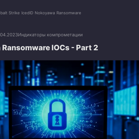
balt Strike
IcedID
Nokoyawa
Ransomware
.04.2023
Индикаторы компрометации
Ransomware IOCs - Part 2