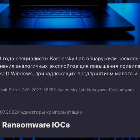
3 года специалисты Kaspersky Lab обнаружили несколь
нения аналогичных эксплойтов для повышения привиле
osoft Windows, принадлежащих предприятиям малого и
balt Strike
CVE-2023-28252
Kaspersky Lab
Nokoyawa
Ransomware
.07.2022
Индикаторы компрометации
 Ransomware IOCs