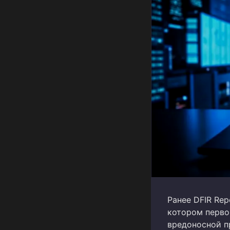
Ранее DFIR Re
котором перво
вредоносной п