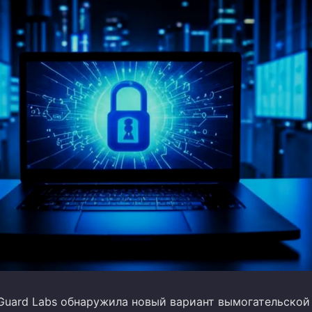
iGuard Labs обнаружила новый вариант вымогательской