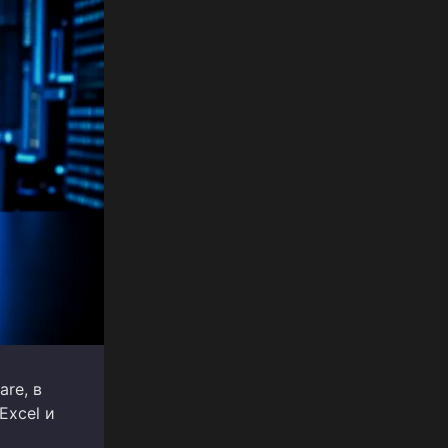
re, в
Excel и