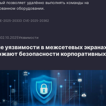
рый позволяет удалённо выполнять команды на
ованном оборудовании.
E-2025-20333
CVE-2025-20362
n
02.10.2025
Уязвимости
е уязвимости в межсетевых экрана
рожают безопасности корпоративных