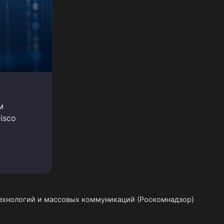
м
isco
технологий и массовых коммуникаций (Роскомнадзор)