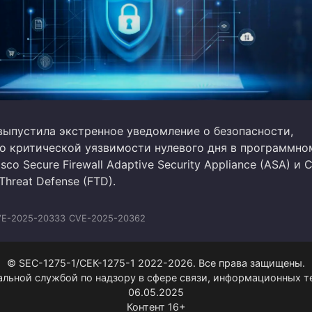
 выпустила экстренное уведомление о безопасности,
о критической уязвимости нулевого дня в программно
co Secure Firewall Adaptive Security Appliance (ASA) и C
 Threat Defense (FTD).
E-2025-20333
CVE-2025-20362
© SEC-1275-1/СЕК-1275-1 2022-2026. Все права защищены.
альной службой по надзору в сфере связи, информационных 
06.05.2025
Контент 16+