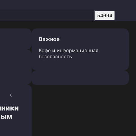
Важное
Кофе и информационная
безопасность
0
нники
вым