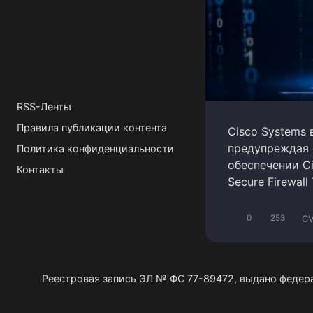
RSS-Ленты
Правила публикации контента
Cisco Systems
предупреждая 
Политика конфиденциальности
обеспечении Cis
Контакты
Secure Firewall
CV
0
253
Реестровая запись ЭЛ № ФС 77-89472, выдано федер