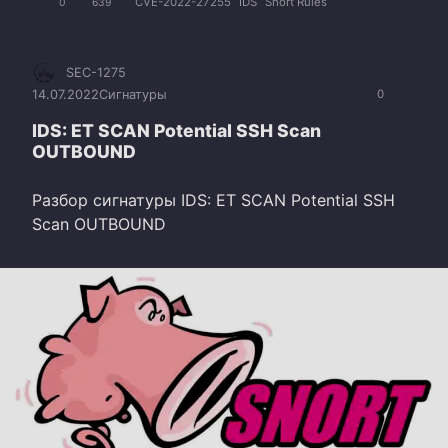
CVE-2022-27255
IDS
Snort Rules
0
639
SEC-1275
14.07.2022
Сигнатуры
0
IDS: ET SCAN Potential SSH Scan
OUTBOUND
Разбор сигнатуры IDS: ET SCAN Potential SSH
Scan OUTBOUND