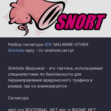
Разбор сигнатуры
IDS
: MALWARE-OTHER
Sinkhole
reply - irc-sinkhole.cert.pl
Sinkhole (Воронка) - это тактика, используемая
специалистами по безопасности для
перенаправления вредоносного трафика в
резерв, где он анализируется.
Сигнатура
alert tcp $EXTERNAL_NET any -> $HOME_NET