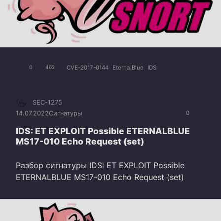
CVE-2017-0144
EternalBlue
IDS
0
462
SEC-1275
14.07.2022
Сигнатуры
0
IDS: ET EXPLOIT Possible ETERNALBLUE
MS17-010 Echo Request (set)
Разбор сигнатуры IDS: ET EXPLOIT Possible
ETERNALBLUE MS17-010 Echo Request (set)