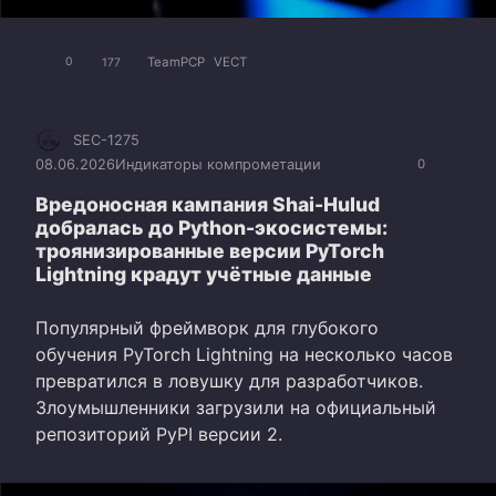
TeamPCP
VECT
0
177
SEC-1275
08.06.2026
Индикаторы компрометации
0
Вредоносная кампания Shai-Hulud
добралась до Python-экосистемы:
троянизированные версии PyTorch
Lightning крадут учётные данные
Популярный фреймворк для глубокого
обучения PyTorch Lightning на несколько часов
превратился в ловушку для разработчиков.
Злоумышленники загрузили на официальный
репозиторий PyPI версии 2.