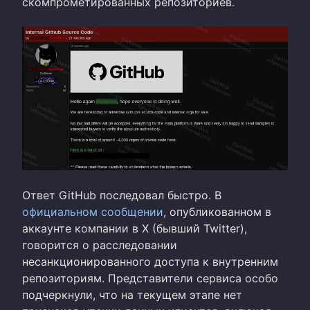
скомпрометированных репозиториев.
Ответ GitHub последовал быстро. В
официальном сообщении
, опубликованном в
аккаунте компании в X (бывший Twitter),
говорится о расследовании
несанкционированного доступа к внутренним
репозиториям. Представители сервиса особо
подчеркнули, что на текущем этапе нет