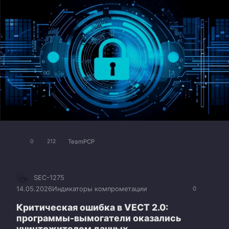
TeamPCP
0
212
SEC-1275
14.05.2026
Индикаторы компрометации
0
Критическая ошибка в VECT 2.0:
программы-вымогатели оказались
уничтожителем данных