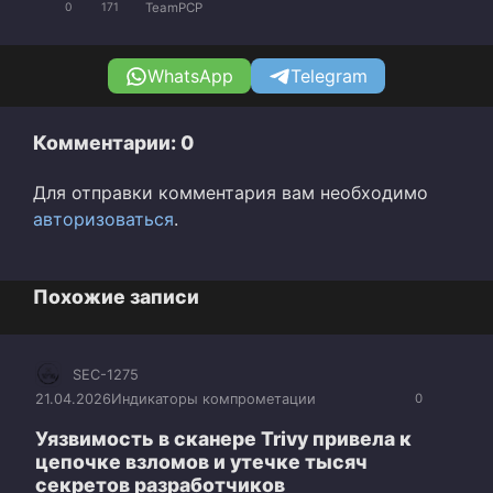
TeamPCP
0
171
WhatsApp
Telegram
Комментарии: 0
Для отправки комментария вам необходимо
авторизоваться
.
Похожие записи
SEC-1275
21.04.2026
Индикаторы компрометации
0
Уязвимость в сканере Trivy привела к
цепочке взломов и утечке тысяч
секретов разработчиков