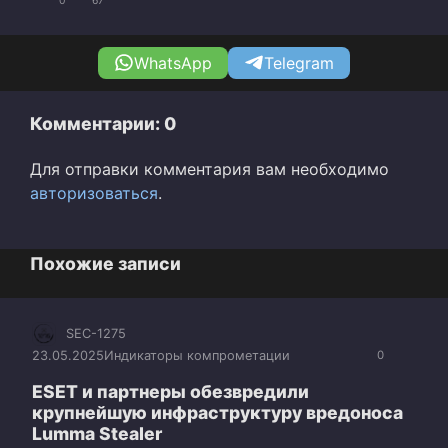
0
67
WhatsApp
Telegram
Комментарии: 0
Для отправки комментария вам необходимо
авторизоваться
.
Похожие записи
SEC-1275
23.05.2025
Индикаторы компрометации
0
ESET и партнеры обезвредили
крупнейшую инфраструктуру вредоноса
Lumma Stealer