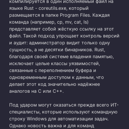
компилируется в один исполняемый файл на
языке Rust - coreutils.exe, который
размещается в папке Program Files. Каждая
команда (например, cp, mv, cat, ls)
представляет собой жёсткую ссылку на этот
файл. Такой подход упрощает контроль версий
и аудит: администратор видит только одну
сущность, а не десятки бинарников. Rust,
благодаря своей системе владения памятью,
исключает целые классы уязвимостей,
связанные с переполнением буфера и
одновременным доступом к данным, что
делает этот код значительно надёжнее
аналогов на C или C++.
Под ударом могут оказаться прежде всего ИТ-
специалисты, которые используют командную
строку Windows для автоматизации задач.
Однако новость важна и для команд