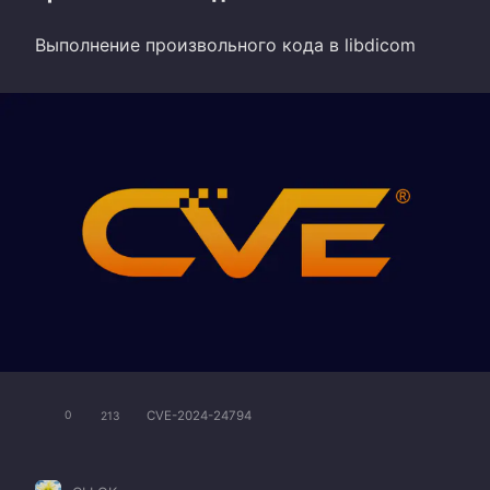
Выполнение произвольного кода в libdicom
CVE-2024-24794
0
213