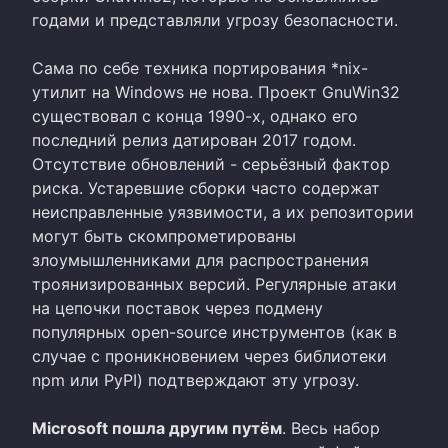
годами и представляли угрозу безопасности.
Сама по себе техника портирования *nix-
утилит на Windows не нова. Проект GnuWin32
существовал с конца 1990-х, однако его
последний релиз датирован 2017 годом.
Отсутствие обновлений - серьёзный фактор
риска. Устаревшие сборки часто содержат
неисправленные уязвимости, а их репозитории
могут быть скомпрометированы
злоумышленниками для распространения
троянизированных версий. Регулярные атаки
на цепочки поставок через подмену
популярных open-source инструментов (как в
случае с проникновением через библиотеки
npm или PyPI) подтверждают эту угрозу.
Microsoft пошла другим путём
. Весь набор