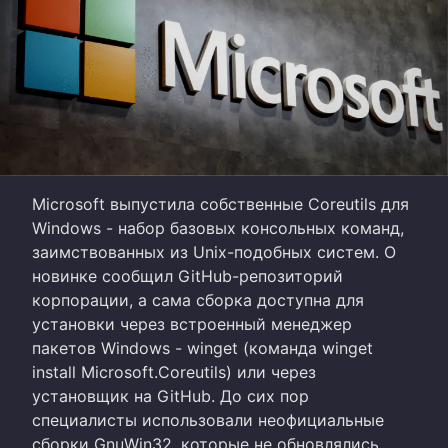
Microsoft выпустила собственные Coreutils для
Windows - набор базовых консольных команд,
заимствованных из Unix-подобных систем. О
новинке сообщил GitHub-репозиторий
корпорации, а сама сборка доступна для
установки через встроенный менеджер
пакетов Windows - winget (команда winget
install Microsoft.Coreutils) или через
установщик на GitHub. До сих пор
специалисты использовали неофициальные
сборки GnuWin32, которые не обновлялись