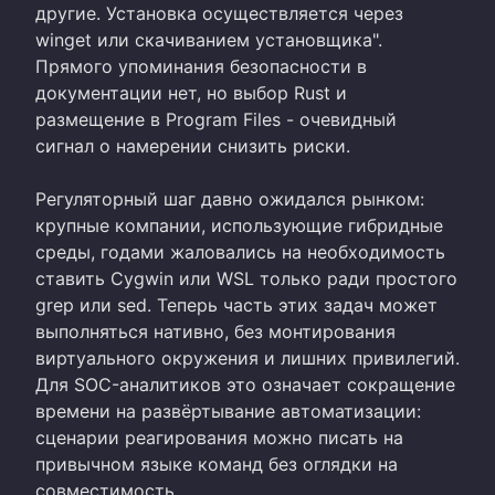
другие. Установка осуществляется через
winget или скачиванием установщика".
Прямого упоминания безопасности в
документации нет, но выбор Rust и
размещение в Program Files - очевидный
сигнал о намерении снизить риски.
Регуляторный шаг давно ожидался рынком:
крупные компании, использующие гибридные
среды, годами жаловались на необходимость
ставить Cygwin или WSL только ради простого
grep или sed. Теперь часть этих задач может
выполняться нативно, без монтирования
виртуального окружения и лишних привилегий.
Для SOC-аналитиков это означает сокращение
времени на развёртывание автоматизации:
сценарии реагирования можно писать на
привычном языке команд без оглядки на
совместимость.