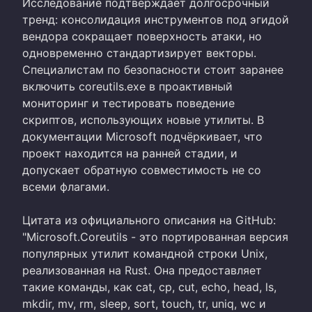
Исследование подтверждает долгосрочный
тренд: консолидация инструментов под эгидой
вендора сокращает поверхность атаки, но
одновременно стандартизирует векторы.
Специалистам по безопасности стоит заранее
включить coreutils.exe в проактивный
мониторинг и тестировать поведение
скриптов, использующих новые утилиты. В
документации Microsoft подчёркивает, что
проект находится на ранней стадии, и
допускает обратную совместимость не со
всеми флагами.
Цитата из официального описания на GitHub:
"Microsoft.Coreutils - это портированная версия
популярных утилит командной строки Unix,
реализованная на Rust. Она предоставляет
такие команды, как cat, cp, cut, echo, head, ls,
mkdir, mv, rm, sleep, sort, touch, tr, uniq, wc и