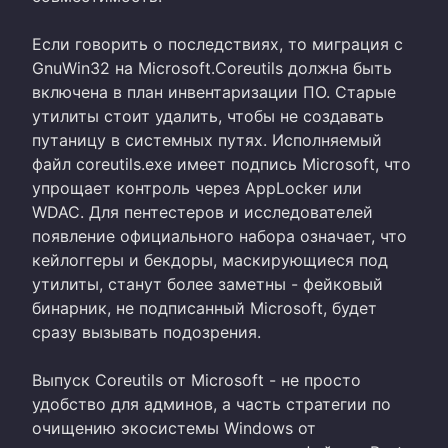
Если говорить о последствиях, то миграция с
GnuWin32 на Microsoft.Coreutils должна быть
включена в план инвентаризации ПО. Старые
утилиты стоит удалить, чтобы не создавать
путаницу в системных путях. Исполняемый
файл coreutils.exe имеет подпись Microsoft, что
упрощает контроль через AppLocker или
WDAC. Для пентестеров и исследователей
появление официального набора означает, что
кейлоггеры и бекдоры, маскирующиеся под
утилиты, станут более заметны - фейковый
бинарник, не подписанный Microsoft, будет
сразу вызывать подозрения.
Выпуск Coreutils от Microsoft - не просто
удобство для админов, а часть стратегии по
очищению экосистемы Windows от