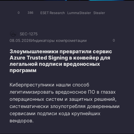
ESET Research
LummaStealer
Stealer
0
386
SEC-1275
08.05.2026
Индикаторы компрометации
0
Злоумышленники превратили сервис
Azure Trusted Signing в конвейер для
легальной подписи вредоносных
программ
Киберпреступники нашли способ
легитимизировать вредоносное ПО в глазах
операционных систем и защитных решений,
систематически злоупотребляя доверенными
сервисами подписи кода крупнейших
вендоров.