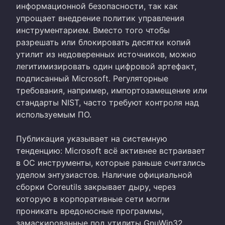
информационной безопасности, так как
упрощает внедрение политик управления
инструментарием. Вместо того чтобы
разрешать или блокировать десятки копий
утилит из недоверенных источников, можно
легитимизировать один цифровой артефакт,
подписанный Microsoft. Регуляторные
требования, например, импортозамещение или
стандарты NIST, часто требуют контроля над
используемым ПО.
Публикация указывает на системную
тенденцию: Microsoft всё активнее встраивает
в ОС инструменты, которые раньше считались
уделом энтузиастов. Наличие официальной
сборки Coreutils закрывает дыру, через
которую в корпоративные сети могли
проникать вредоносные программы,
замаскированные под утилиты GnuWin32.