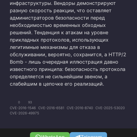
инфраструктуры. Вендоры демонстрируют
разную скорость реакции, что оставляет
администраторов безопасности перед
необходимостью временных обходных
решений. Тенденция к атакам на уровне
прикладных протоколов, использующих
легитимные механизмы для отказа в
обслуживании, вероятно, сохранится, а HTTP/2
Bomb - лишь очередная иллюстрация давно
известного принципа: безопасность протокола
определяется не сильнейшим звеном, а
слабейшим в цепочке его реализаций.
0
93
CVE-2016-1546
CVE-2016-6581
CVE-2016-8740
CVE-2025-53020
CVE-2026-49975