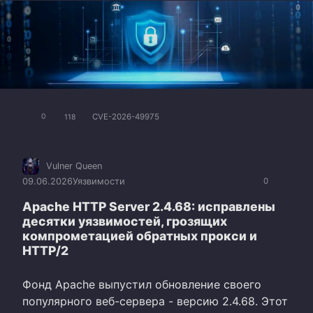
CVE-2026-49975
0
118
Vulner Queen
09.06.2026
Уязвимости
0
Apache HTTP Server 2.4.68: исправлены
десятки уязвимостей, грозящих
компрометацией обратных прокси и
HTTP/2
Фонд Apache выпустил обновление своего
популярного веб-сервера - версию 2.4.68. Этот