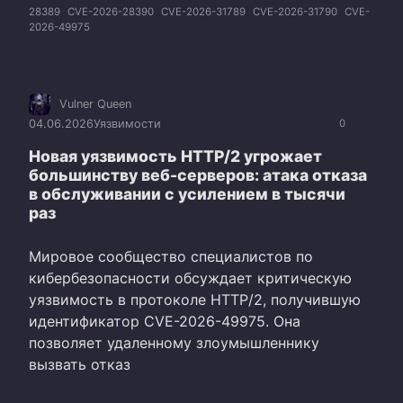
28389
CVE-2026-28390
CVE-2026-31789
CVE-2026-31790
CVE-
2026-49975
Vulner Queen
04.06.2026
Уязвимости
0
Новая уязвимость HTTP/2 угрожает
большинству веб-серверов: атака отказа
в обслуживании с усилением в тысячи
раз
Мировое сообщество специалистов по
кибербезопасности обсуждает критическую
уязвимость в протоколе HTTP/2, получившую
идентификатор CVE-2026-49975. Она
позволяет удаленному злоумышленнику
вызвать отказ