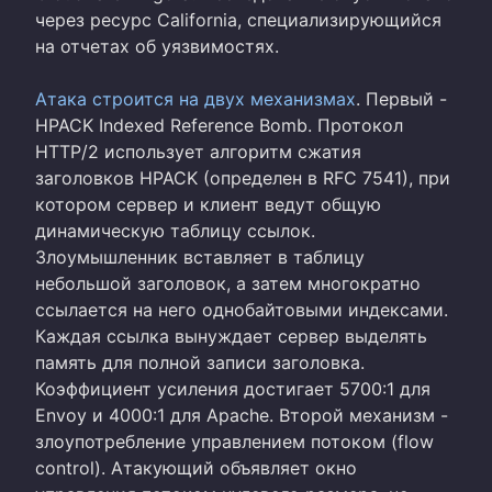
через ресурс California, специализирующийся
на отчетах об уязвимостях.
Атака строится на двух механизмах
. Первый -
HPACK Indexed Reference Bomb. Протокол
HTTP/2 использует алгоритм сжатия
заголовков HPACK (определен в RFC 7541), при
котором сервер и клиент ведут общую
динамическую таблицу ссылок.
Злоумышленник вставляет в таблицу
небольшой заголовок, а затем многократно
ссылается на него однобайтовыми индексами.
Каждая ссылка вынуждает сервер выделять
память для полной записи заголовка.
Коэффициент усиления достигает 5700:1 для
Envoy и 4000:1 для Apache. Второй механизм -
злоупотребление управлением потоком (flow
control). Атакующий объявляет окно