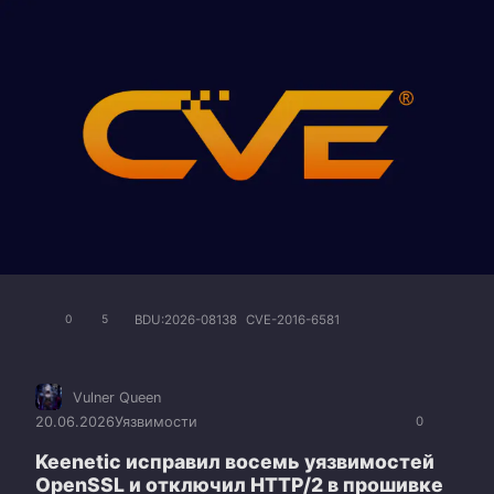
BDU:2026-08138
CVE-2016-6581
0
5
Vulner Queen
20.06.2026
Уязвимости
0
Keenetic исправил восемь уязвимостей
OpenSSL и отключил HTTP/2 в прошивке