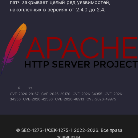
патч закрывает целый ряд уязвимостей,
накопленных в версиях от 2.4.0 до 2.4.
0
23
CVE-2026-29167
CVE-2026-29170
CVE-2026-34355
CVE-2026-
34356
CVE-2026-42536
CVE-2026-48913
CVE-2026-49975
© SEC-1275-1/СЕК-1275-1 2022-2026. Все права
защищены.