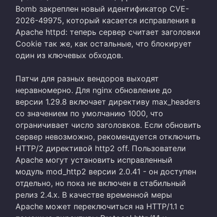
Bomb закреплен новый идентификатор CVE-
2026-49975, который касается исправления в
Apache httpd: теперь сервер считает заголовки
Cookie так же, как остальные, что блокирует
один из ключевых обходов.
Патчи для разных вендоров выходят
неравномерно. Для nginx обновление до
версии 1.29.8 включает директиву max_headers
со значением по умолчанию 1000, что
ограничивает число заголовков. Если обновить
сервер невозможно, рекомендуется отключить
HTTP/2 директивой http2 off. Пользователи
Apache могут установить исправленный
модуль mod_http2 версии 2.0.41 - он доступен
отдельно, но пока не включен в стабильный
релиз 2.4.x. В качестве временной меры
Apache может переключиться на HTTP/1.1 с