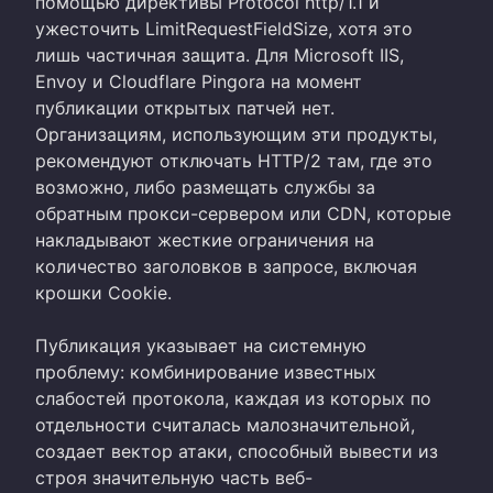
помощью директивы Protocol http/1.1 и
ужесточить LimitRequestFieldSize, хотя это
лишь частичная защита. Для Microsoft IIS,
Envoy и Cloudflare Pingora на момент
публикации открытых патчей нет.
Организациям, использующим эти продукты,
рекомендуют отключать HTTP/2 там, где это
возможно, либо размещать службы за
обратным прокси-сервером или CDN, которые
накладывают жесткие ограничения на
количество заголовков в запросе, включая
крошки Cookie.
Публикация указывает на системную
проблему: комбинирование известных
слабостей протокола, каждая из которых по
отдельности считалась малозначительной,
создает вектор атаки, способный вывести из
строя значительную часть веб-