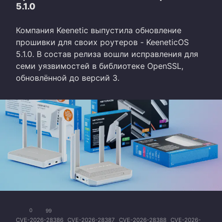
5.1.0
Компания Keenetic выпустила обновление
прошивки для своих роутеров - KeeneticOS
5.1.0. В состав релиза вошли исправления для
семи уязвимостей в библиотеке OpenSSL,
обновлённой до версий 3.
0
99
CVE-2026-28386
CVE-2026-28387
CVE-2026-28388
CVE-2026-