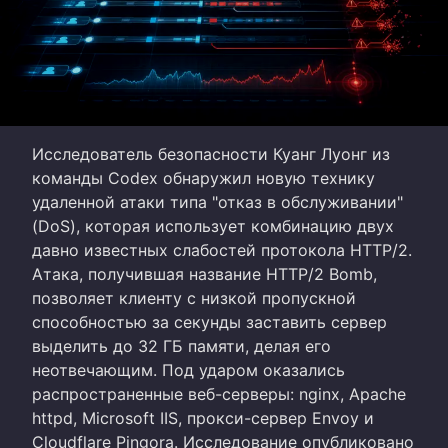
Исследователь безопасности Куанг Луонг из
команды Codex обнаружил новую технику
удаленной атаки типа "отказ в обслуживании"
(DoS), которая использует комбинацию двух
давно известных слабостей протокола HTTP/2.
Атака, получившая название HTTP/2 Bomb,
позволяет клиенту с низкой пропускной
способностью за секунды заставить сервер
выделить до 32 ГБ памяти, делая его
неотвечающим. Под ударом оказались
распространенные веб-серверы: nginx, Apache
httpd, Microsoft IIS, прокси-сервер Envoy и
Cloudflare Pingora. Исследование опубликовано