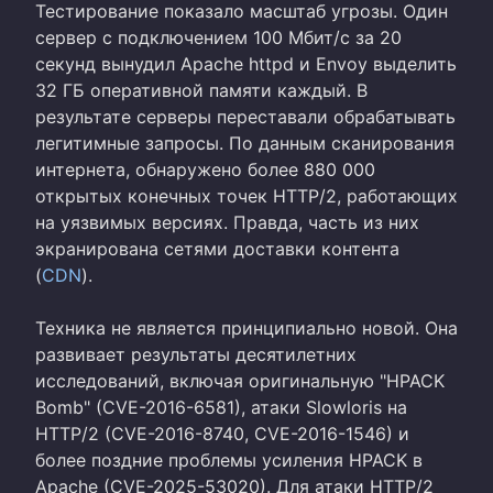
Тестирование показало масштаб угрозы. Один
сервер с подключением 100 Мбит/с за 20
секунд вынудил Apache httpd и Envoy выделить
32 ГБ оперативной памяти каждый. В
результате серверы переставали обрабатывать
легитимные запросы. По данным сканирования
интернета, обнаружено более 880 000
открытых конечных точек HTTP/2, работающих
на уязвимых версиях. Правда, часть из них
экранирована сетями доставки контента
(
CDN
).
Техника не является принципиально новой. Она
развивает результаты десятилетних
исследований, включая оригинальную "HPACK
Bomb" (CVE-2016-6581), атаки Slowloris на
HTTP/2 (CVE-2016-8740, CVE-2016-1546) и
более поздние проблемы усиления HPACK в
Apache (CVE-2025-53020). Для атаки HTTP/2