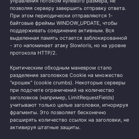
управления потоком нулевого размера, не
позволяя серверу завершить отправку ответа.
При этом периодически отправляются 1-
байтовые фреймы WINDOW_UPDATE, чтобы
поддерживать соединение активным. Вся
выделенная память остается заблокированной
- это напоминает атаку Slowloris, но на уровне
протокола HTTP/2.
Критическим обходным маневром стало
разделение заголовков Cookie на множество
"крошек" (cookie crumbs). Некоторые серверы
при подсчете ограничений на количество
заголовков (например, LimitRequestFields)
учитывают только целые заголовки, игнорируя
фрагменты. Это позволяет бесконечно
расширять количество ссылок на заголовки, не
активируя штатные защиты.