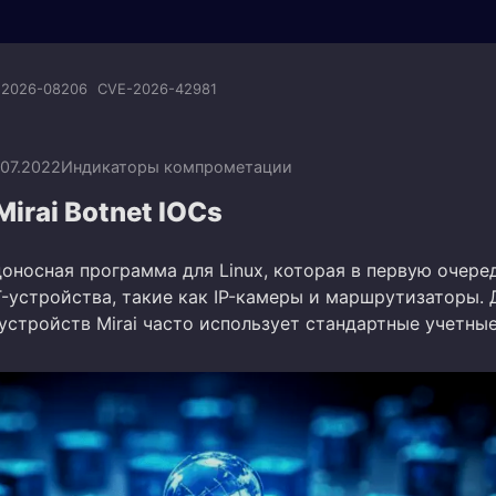
:2026-08206
CVE-2026-42981
.07.2022
Индикаторы компрометации
Mirai Botnet IOCs
едоносная программа для Linux, которая в первую очере
T-устройства, такие как IP-камеры и маршрутизаторы. 
устройств Mirai часто использует стандартные учетны