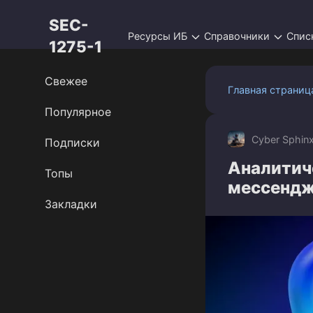
Перейти
SEC-
к
Ресурсы ИБ
Справочники
Спис
контенту
1275-1
Свежее
Главная страниц
Популярное
Cyber Sphin
Подписки
Аналитиче
Топы
мессендж
Закладки