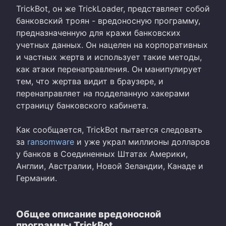
TrickBot, он же TrickLoader, представляет собой
банковский троян - вредоносную программу,
предназначенную для кражи банковских
учетных данных. Он нацелен на корпоративных
и частных жертв и использует такие методы,
как атаки перенаправления. Он манипулирует
тем, что жертва видит в браузере, и
перенаправляет на подделанную хакерами
страницу банковского кабинета.
Как сообщается, TrickBot пытается следовать
за
ransomware
и уже украл миллионы долларов
у банков в Соединенных Штатах Америки,
Англии, Австралии, Новой Зеландии, Канаде и
Германии.
Общее описание вредоносной
программы TrickBot