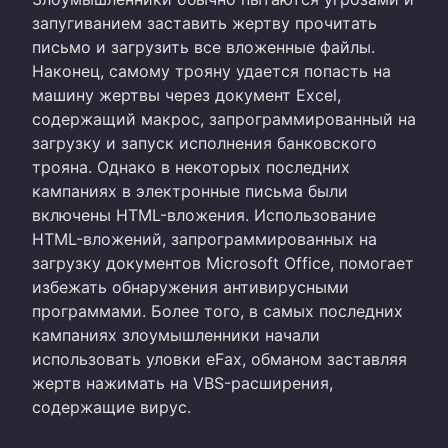
запугиванием заставить жертву прочитать
письмо и загрузить все вложенные файлы.
Наконец, самому трояну удается попасть на
машину жертвы через документ Excel,
содержащий макрос, запрограммированный на
загрузку и запуск исполнения банковского
трояна. Однако в некоторых последних
кампаниях в электронные письма были
включены HTML-вложения. Использование
HTML-вложений, запрограммированных на
загрузку документов Microsoft Office, помогает
избежать обнаружения антивирусными
программами. Более того, в самых последних
кампаниях злоумышленники начали
использовать уловки eFax, обманом заставляя
жертв нажимать на VBS-расширения,
содержащие вирус.