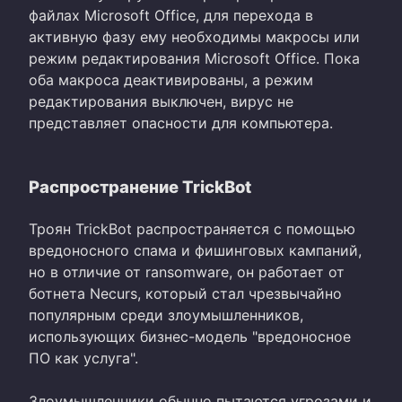
файлах Microsoft Office, для перехода в
активную фазу ему необходимы макросы или
режим редактирования Microsoft Office. Пока
оба макроса деактивированы, а режим
редактирования выключен, вирус не
представляет опасности для компьютера.
Распространение TrickBot
Троян TrickBot распространяется с помощью
вредоносного спама и фишинговых кампаний,
но в отличие от ransomware, он работает от
ботнета Necurs, который стал чрезвычайно
популярным среди злоумышленников,
использующих бизнес-модель "вредоносное
ПО как услуга".
Злоумышленники обычно пытаются угрозами и