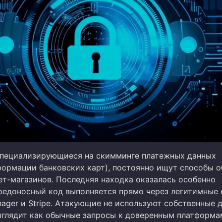
специализирующиеся на скимминге платежных данных
формации банковских карт), постоянно ищут способы 
ет-магазинов. Последняя находка оказалась особенно
редоносный код выполняется прямо через легитимные
ager и Stripe. Атакующие не используют собственные 
ыглядит как обычные запросы к доверенным платформа