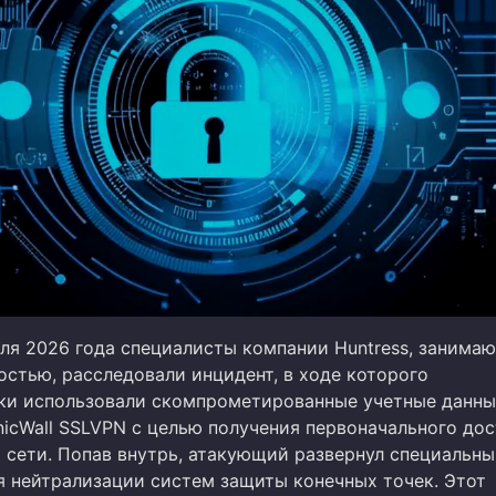
аля 2026 года специалисты компании Huntress, занима
остью, расследовали инцидент, в ходе которого
и использовали скомпрометированные учетные данны
icWall SSLVPN с целью получения первоначального дос
 сети. Попав внутрь, атакующий развернул специальн
я нейтрализации систем защиты конечных точек. Этот