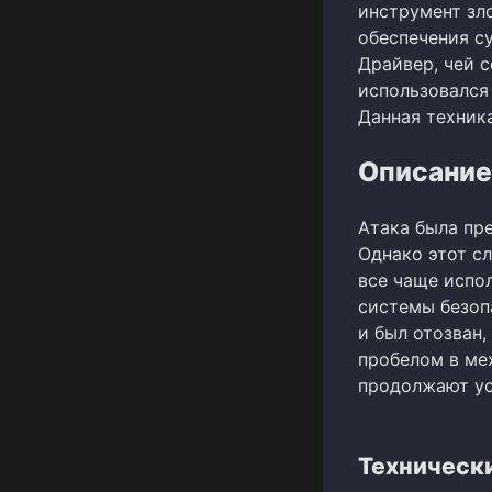
инструмент зл
обеспечения с
Драйвер, чей с
использовался
Данная техник
Описание
Атака была пр
Однако этот с
все чаще испо
системы безоп
и был отозван,
пробелом в ме
продолжают ус
Технически