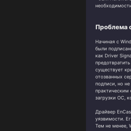
необходимости
Проблема 
Начиная с Wind
были подписан
как Driver Sig
предотвратить
существует кр
отозванных се
подписи, но не
практическим 
загрузки ОС, к
Драйвер EnCase
уязвимости. Ег
Тем не менее,