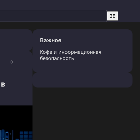
Важное
Кофе и информационная
безопасность
0
 в