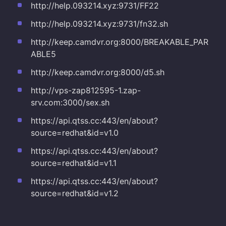
http://help.093214.xyz:9731/FF22
http://help.093214.xyz:9731/fn32.sh
http://keep.camdvr.org:8000/BREAKABLE_PAR
ABLE5
http://keep.camdvr.org:8000/d5.sh
http://vps-zap812595-1.zap-
srv.com:3000/sex.sh
https://api.qtss.cc:443/en/about?
source=redhat&id=v1.0
https://api.qtss.cc:443/en/about?
source=redhat&id=v1.1
https://api.qtss.cc:443/en/about?
source=redhat&id=v1.2