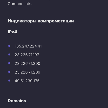
Components.
Индикаторы компрометации
IPv4
185.247.224.41
23.226.71.197
23.226.71.200
23.226.71.209
49.51.230.175
Domains