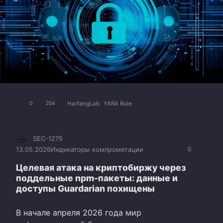
HarfangLab
YARA Rule
0
254
SEC-1275
13.05.2026
Индикаторы компрометации
0
Целевая атака на криптобиржу через
поддельные npm-пакеты: данные и
доступы Guardarian похищены
В начале апреля 2026 года мир