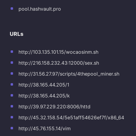
pool.hashvault.pro
URLs
http://103.135.101.15/wocaosinm.sh
http://216.158.232.43:12000/sex.sh
http://31.56.27.97/scripts/4thepool_miner.sh
http://38.165.44.205/1
http://38.165.44.205/k
http://39.97.229.220:8006/httd
http://45.32.158.54/5e51aff54626ef7f/x86_64
http://45.76.155.14/vim