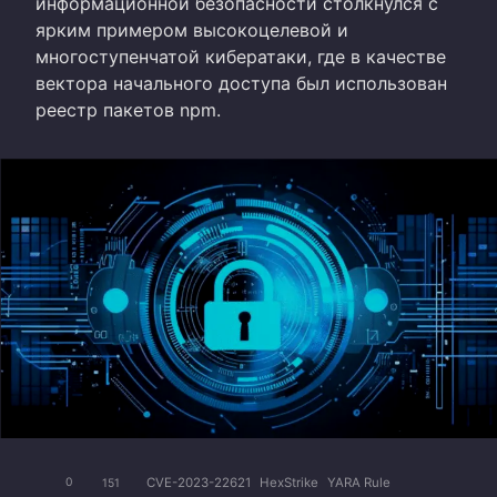
информационной безопасности столкнулся с
ярким примером высокоцелевой и
многоступенчатой кибератаки, где в качестве
вектора начального доступа был использован
реестр пакетов npm.
CVE-2023-22621
HexStrike
YARA Rule
0
151