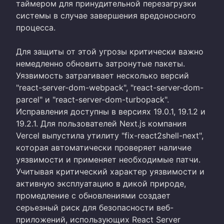
таймером для принудительной перезагрузки
системы в случае завершения вредоносного
процесса.
Для защиты от этой угрозы критически важно
немедленно обновить затронутые пакеты.
Уязвимость затрагивает несколько версий
"react-server-dom-webpack", "react-server-dom-
parcel" и "react-server-dom-turbopack".
Исправления доступны в версиях 19.0.1, 19.1.2 и
19.2.1. Для пользователей Next.js компания
Vercel выпустила утилиту "fix-react2shell-next",
которая автоматически проверяет наличие
уязвимости и применяет необходимые патчи.
Учитывая критический характер уязвимости и
активную эксплуатацию в дикой природе,
промедление с обновлениями создает
серьезный риск для безопасности веб-
приложений, использующих React Server