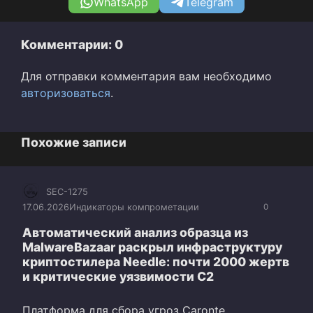
WhatsApp
Telegram
Комментарии: 0
Для отправки комментария вам необходимо
авторизоваться
.
Похожие записи
SEC-1275
17.06.2026
Индикаторы компрометации
0
Автоматический анализ образца из
MalwareBazaar раскрыл инфраструктуру
криптостилера Needle: почти 2000 жертв
и критические уязвимости C2
Платформа для сбора угроз Caronte,