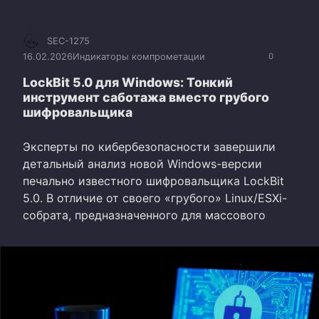
SEC-1275
16.02.2026
Индикаторы компрометации
0
LockBit 5.0 для Windows: Тонкий
инструмент саботажа вместо грубого
шифровальщика
Эксперты по кибербезопасности завершили
детальный анализ новой Windows-версии
печально известного шифровальщика LockBit
5.0. В отличие от своего «грубого» Linux/ESXi-
собрата, предназначенного для массового