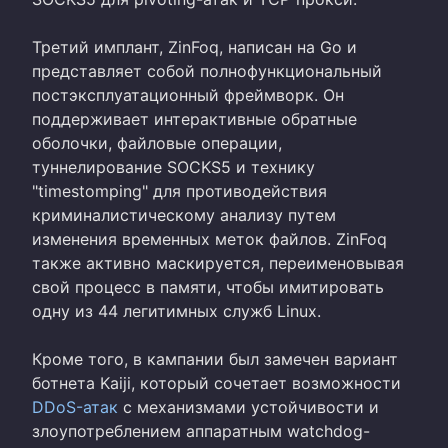
Третий имплант, ZinFoq, написан на Go и
представляет собой полнофункциональный
постэксплуатационный фреймворк. Он
поддерживает интерактивные обратные
оболочки, файловые операции,
туннелирование SOCKS5 и технику
"timestomping" для противодействия
криминалистическому анализу путем
изменения временных меток файлов. ZinFoq
также активно маскируется, переименовывая
свой процесс в памяти, чтобы имитировать
одну из 44 легитимных служб Linux.
Кроме того, в кампании был замечен вариант
ботнета Kaiji, который сочетает возможности
DDoS-атак
с механизмами устойчивости и
злоупотреблением аппаратным watchdog-