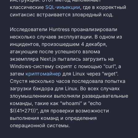
классические
SQL-инъекции
, где в корректный
синтаксис встраивается зловредный код.
Исследователи Huntress проанализировали
несколько случаев эксплуатации. В одном из
инцидентов, произошедшем 4 декабря,
атакующие после успешного взлома
экземпляра Next.js пытались загрузить на
Windows-систему скрипт с помощью "curl", а
затем
криптомайнер
для Linux через "wget".
Спустя несколько часов последовала попытка
загрузки бэкдора для Linux. Во всех случаях
злоумышленники выполняли разведывательные
команды, такие как "whoami" и "echo
$((41*271))", для проверки возможности
выполнения команд и определения
операционной системы.