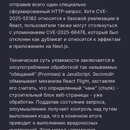
отправив всего один специально
сформированный HTTP-запрос. Хотя CVE-
2025-55182 относится к базовой реализации в
React, пользователи также могут столкнуться
с упоминанием CVE-2025-66478, который был
отклонен как дубликат и относится к эффектам
в приложениях на Next.js.
Техническая суть уязвимости заключается в
злоупотреблении обработкой так называемых
"обещаний" (Promises) в JavaScript. Эксплойт
обманывает механизм React Flight, заставляя
его считать, что определенный "чанк" (chunk) -
строительный блок веб-страницы - уже
обработан. Подделав состояние запроса,
злоумышленник получает контроль над путем
выполнения кода, что в конечном итоге
приводит к выполнению вредоносных
инструкций. Этот метод напоминает