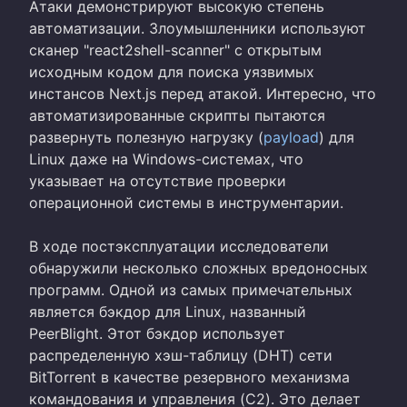
Атаки демонстрируют высокую степень
автоматизации. Злоумышленники используют
сканер "react2shell-scanner" с открытым
исходным кодом для поиска уязвимых
инстансов Next.js перед атакой. Интересно, что
автоматизированные скрипты пытаются
развернуть полезную нагрузку (
payload
) для
Linux даже на Windows-системах, что
указывает на отсутствие проверки
операционной системы в инструментарии.
В ходе постэксплуатации исследователи
обнаружили несколько сложных вредоносных
программ. Одной из самых примечательных
является бэкдор для Linux, названный
PeerBlight. Этот бэкдор использует
распределенную хэш-таблицу (DHT) сети
BitTorrent в качестве резервного механизма
командования и управления (C2). Это делает