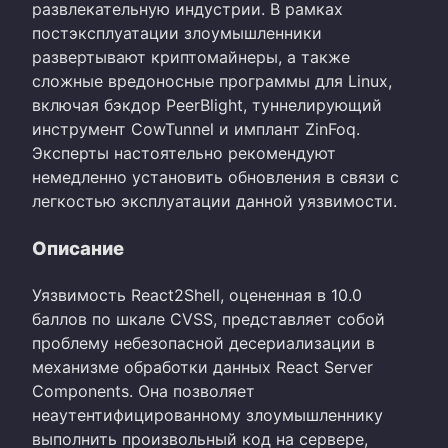
развлекательную индустрии. В рамках
постэксплуатации злоумышленники
развертывают криптомайнеры, а также
сложные вредоносные программы для Linux,
включая бэкдор PeerBlight, туннелирующий
инструмент CowTunnel и имплант ZinFoq.
Эксперты настоятельно рекомендуют
немедленно установить обновления в связи с
легкостью эксплуатации данной уязвимости.
Описание
Уязвимость React2Shell, оцененная в 10.0
баллов по шкале CVSS, представляет собой
проблему небезопасной десериализации в
механизме обработки данных React Server
Components. Она позволяет
неаутентифицированному злоумышленнику
выполнить произвольный код на сервере,