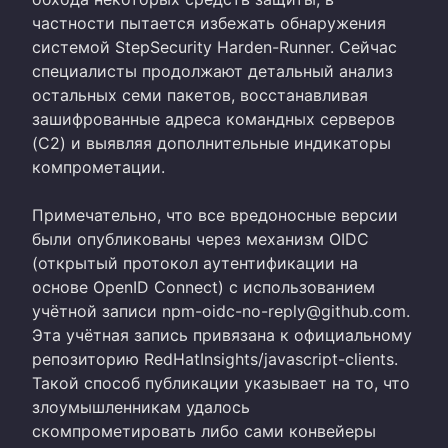
частности пытается избежать обнаружения
системой StepSecurity Harden-Runner. Сейчас
специалисты продолжают детальный анализ
остальных семи пакетов, восстанавливая
зашифрованные адреса командных серверов
(C2) и выявляя дополнительные индикаторы
компрометации.
Примечательно, что все вредоносные версии
были опубликованы через механизм OIDC
(открытый протокол аутентификации на
основе OpenID Connect) с использованием
учётной записи npm-oidc-no-reply@github.com.
Эта учётная запись привязана к официальному
репозиторию RedHatInsights/javascript-clients.
Такой способ публикации указывает на то, что
злоумышленникам удалось
скомпрометировать либо сами конвейеры