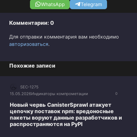
WhatsApp
Telegram
Комментарии: 0
Для отправки комментария вам необходимо
авторизоваться
.
Похожие записи
SEC-1275
15.05.2026
Индикаторы компрометации
0
Новый червь CanisterSprawl атакует
цепочку поставок npm: вредоносные
пакеты воруют данные разработчиков и
распространяются на PyPI