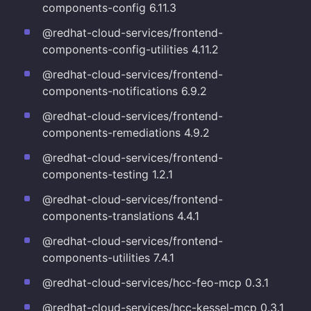
components-config 6.11.3
@redhat-cloud-services/frontend-
components-config-utilities 4.11.2
@redhat-cloud-services/frontend-
components-notifications 6.9.2
@redhat-cloud-services/frontend-
components-remediations 4.9.2
@redhat-cloud-services/frontend-
components-testing 1.2.1
@redhat-cloud-services/frontend-
components-translations 4.4.1
@redhat-cloud-services/frontend-
components-utilities 7.4.1
@redhat-cloud-services/hcc-feo-mcp 0.3.1
@redhat-cloud-services/hcc-kessel-mcp 0.3.1