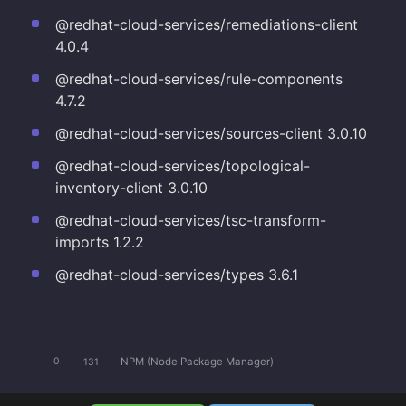
@redhat-cloud-services/remediations-client
4.0.4
@redhat-cloud-services/rule-components
4.7.2
@redhat-cloud-services/sources-client 3.0.10
@redhat-cloud-services/topological-
inventory-client 3.0.10
@redhat-cloud-services/tsc-transform-
imports 1.2.2
@redhat-cloud-services/types 3.6.1
NPM (Node Package Manager)
0
131