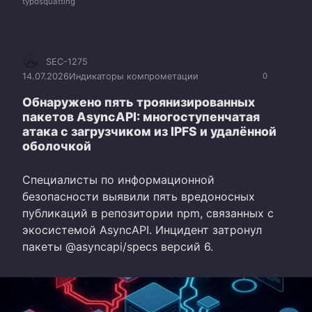
typosquatting
SEC-1275
14.07.2026
Индикаторы компрометации
0
Обнаружено пять троянизированных
пакетов AsyncAPI: многоступенчатая
атака с загрузчиком из IPFS и удалённой
оболочкой
Специалисты по информационной
безопасности выявили пять вредоносных
публикаций в репозитории npm, связанных с
экосистемой AsyncAPI. Инцидент затронул
пакеты @asyncapi/specs версий 6.