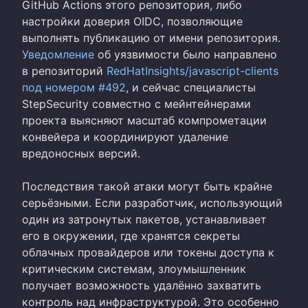
GitHub Actions этого репозитория, либо
настройки доверия OIDC, позволяющие
выполнять публикацию от имени репозитория.
Уведомление
об уязвимости было направлено
в репозиторий
RedHatInsights/javascript-clients
под номером #492
, и сейчас специалисты
StepSecurity совместно с мейнтейнерами
проекта выясняют масштаб компрометации
конвейера и координируют удаление
вредоносных версий.
Последствия такой атаки могут быть крайне
серьёзными. Если разработчик, использующий
один из затронутых пакетов, устанавливает
его в окружении, где хранятся секреты
облачных провайдеров или токены доступа к
критическим системам, злоумышленник
получает возможность удалённо захватить
контроль над инфраструктурой. Это особенно