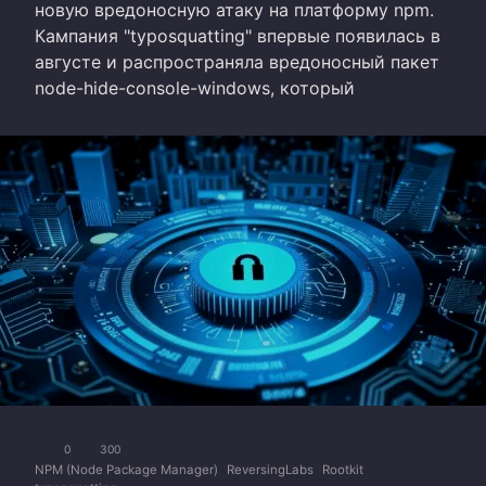
новую вредоносную атаку на платформу npm.
Кампания "typosquatting" впервые появилась в
августе и распространяла вредоносный пакет
node-hide-console-windows, который
0
300
NPM (Node Package Manager)
ReversingLabs
Rootkit