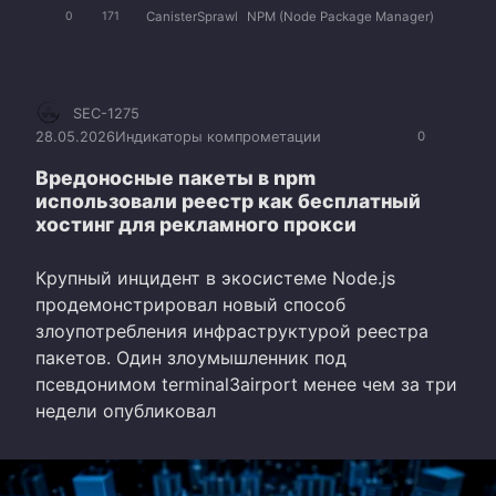
CanisterSprawl
NPM (Node Package Manager)
0
171
SEC-1275
28.05.2026
Индикаторы компрометации
0
Вредоносные пакеты в npm
использовали реестр как бесплатный
хостинг для рекламного прокси
Крупный инцидент в экосистеме Node.js
продемонстрировал новый способ
злоупотребления инфраструктурой реестра
пакетов. Один злоумышленник под
псевдонимом terminal3airport менее чем за три
недели опубликовал