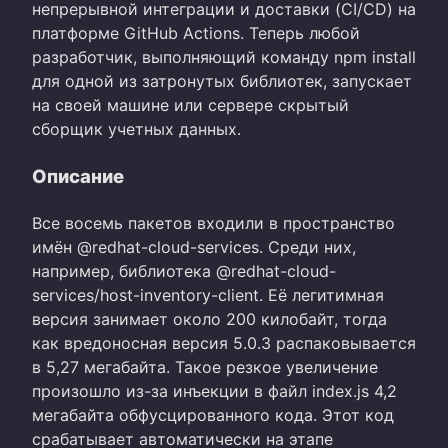
непрерывной интеграции и доставки (CI/CD) на
платформе GitHub Actions. Теперь любой
разработчик, выполняющий команду npm install
для одной из затронутых библиотек, запускает
на своей машине или сервере скрытый
сборщик учетных данных.
Описание
Все восемь пакетов входили в пространство
имён @redhat-cloud-services. Среди них,
например, библиотека @redhat-cloud-
services/host-inventory-client. Её легитимная
версия занимает около 200 килобайт, тогда
как вредоносная версия 5.0.3 распаковывается
в 5,27 мегабайта. Такое резкое увеличение
произошло из-за инъекции в файл index.js 4,2
мегабайта обфусцированного кода. Этот код
срабатывает автоматически на этапе