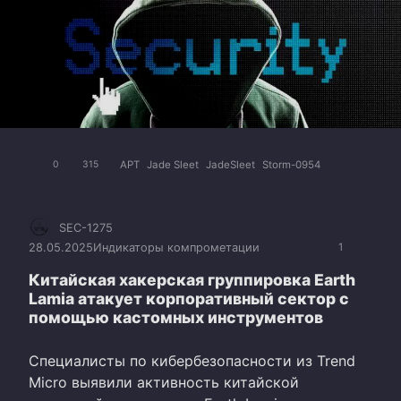
APT
Jade Sleet
JadeSleet
Storm-0954
0
315
SEC-1275
28.05.2025
Индикаторы компрометации
1
Китайская хакерская группировка Earth
Lamia атакует корпоративный сектор с
помощью кастомных инструментов
Специалисты по кибербезопасности из Trend
Micro выявили активность китайской