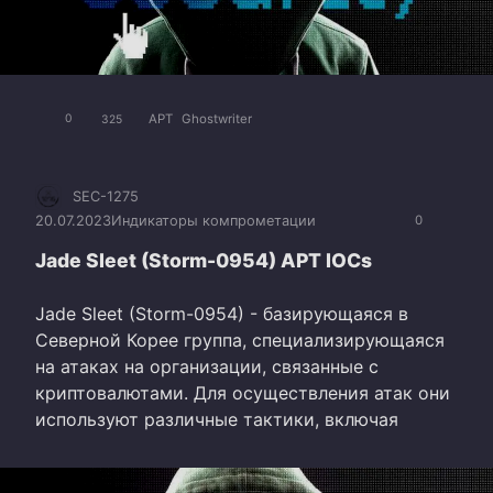
APT
Ghostwriter
0
325
SEC-1275
20.07.2023
Индикаторы компрометации
0
Jade Sleet (Storm-0954) APT IOCs
Jade Sleet (Storm-0954) - базирующаяся в
Северной Корее группа, специализирующаяся
на атаках на организации, связанные с
криптовалютами. Для осуществления атак они
используют различные тактики, включая