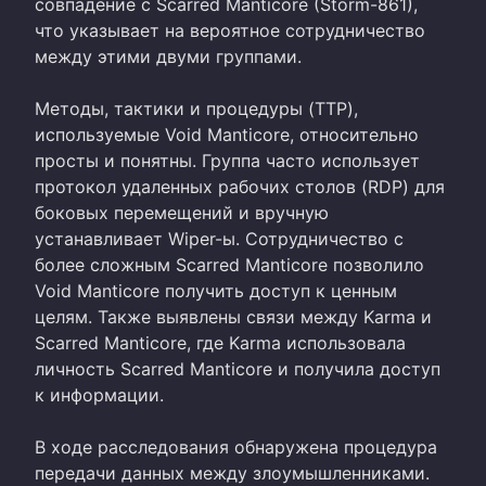
совпадение с Scarred Manticore (Storm-861),
что указывает на вероятное сотрудничество
между этими двуми группами.
Методы, тактики и процедуры (TTP),
используемые Void Manticore, относительно
просты и понятны. Группа часто использует
протокол удаленных рабочих столов (RDP) для
боковых перемещений и вручную
устанавливает Wiper-ы. Сотрудничество с
более сложным Scarred Manticore позволило
Void Manticore получить доступ к ценным
целям. Также выявлены связи между Karma и
Scarred Manticore, где Karma использовала
личность Scarred Manticore и получила доступ
к информации.
В ходе расследования обнаружена процедура
передачи данных между злоумышленниками.