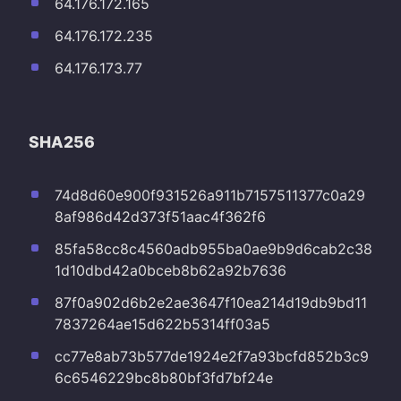
64.176.172.165
64.176.172.235
64.176.173.77
SHA256
74d8d60e900f931526a911b7157511377c0a29
8af986d42d373f51aac4f362f6
85fa58cc8c4560adb955ba0ae9b9d6cab2c38
1d10dbd42a0bceb8b62a92b7636
87f0a902d6b2e2ae3647f10ea214d19db9bd11
7837264ae15d622b5314ff03a5
cc77e8ab73b577de1924e2f7a93bcfd852b3c9
6c6546229bc8b80bf3fd7bf24e