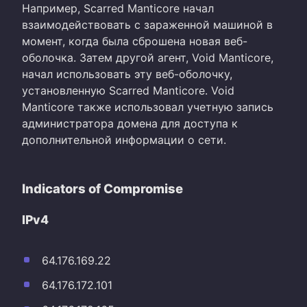
Например, Scarred Manticore начал
взаимодействовать с зараженной машиной в
момент, когда была сброшена новая веб-
оболочка. Затем другой агент, Void Manticore,
начал использовать эту веб-оболочку,
установленную Scarred Manticore. Void
Manticore также использовал учетную запись
администратора домена для доступа к
дополнительной информации о сети.
Indicators of Compromise
IPv4
64.176.169.22
64.176.172.101