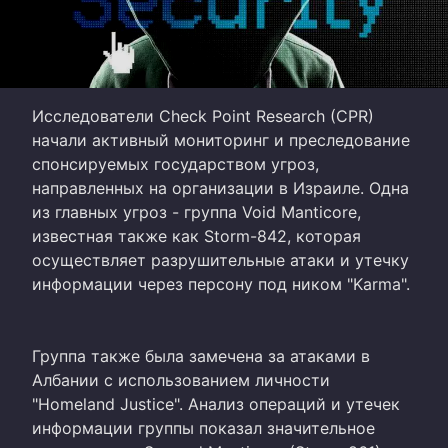
Исследователи Check Point Research (CPR)
начали активный мониторинг и преследование
спонсируемых государством угроз,
направленных на организации в Израиле. Одна
из главных угроз - группа Void Manticore,
известная также как Storm-842, которая
осуществляет разрушительные атаки и утечку
информации через персону под ником "Karma".
Группа также была замечена за атаками в
Албании с использованием личности
"Homeland Justice". Анализ операций и утечек
информации группы показал значительное