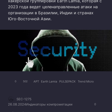
хакерской группировки Earth Lamia, которая с
2023 года ведет целенаправленные атаки на
организации в Бразилии, Индии и странах
Юго-Восточной Азии.
APT
Earth Lamia
PULSEPACK
Trend Micro
0
502
SEC-1275
26.08.2024
Индикаторы компрометации
0