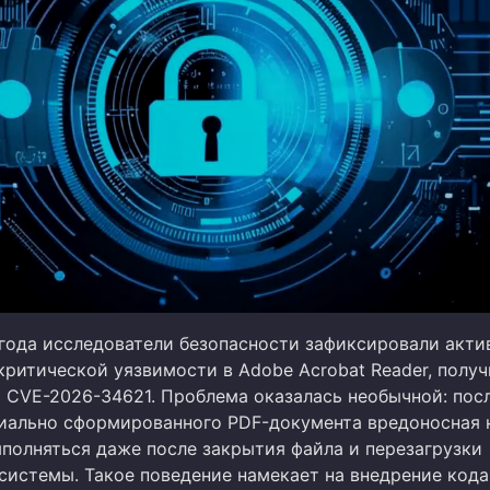
 года исследователи безопасности зафиксировали акт
критической уязвимости в Adobe Acrobat Reader, полу
 CVE-2026-34621. Проблема оказалась необычной: пос
иально сформированного PDF-документа вредоносная 
полняться даже после закрытия файла и перезагрузки
системы. Такое поведение намекает на внедрение кода