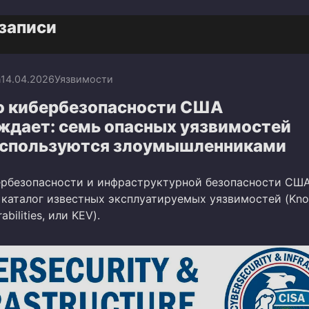
записи
n
14.04.2026
Уязвимости
о кибербезопасности США
ждает: семь опасных уязвимостей
используются злоумышленниками
ербезопасности и инфраструктурной безопасности США
 каталог известных эксплуатируемых уязвимостей (Kn
abilities, или KEV).