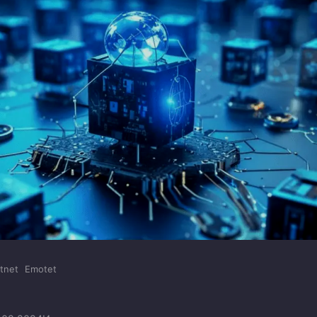
tnet
Emotet