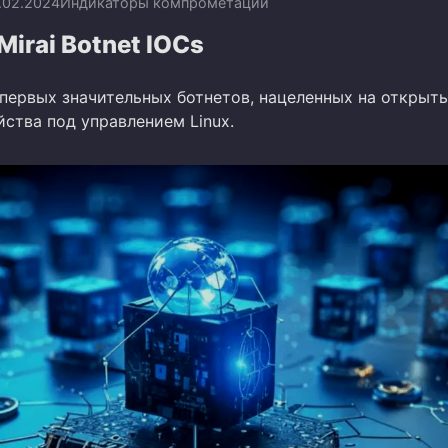
.02.2024
Индикаторы компрометации
Mirai Botnet IOCs
з первых значительных ботнетов, нацеленных на открыт
ства под управлением Linux.