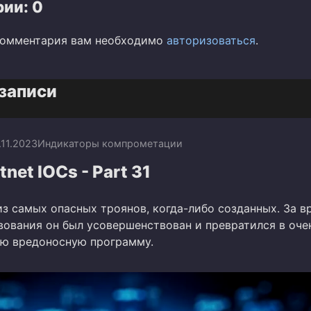
ии: 0
комментария вам необходимо
авторизоваться
.
записи
.11.2023
Индикаторы компрометации
net IOCs - Part 31
из самых опасных троянов, когда-либо созданных. За в
вования он был усовершенствован и превратился в оче
ю вредоносную программу.