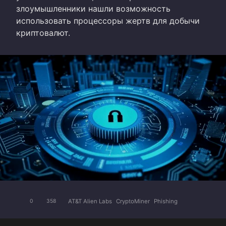
злоумышленники нашли возможность
использовать процессоры жертв для добычи
криптовалют.
AT&T Alien Labs
CryptoMiner
Phishing
0
358