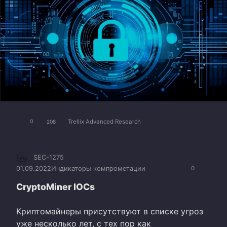
Trellix Advanced Research
0
208
SEC-1275
01.09.2022
Индикаторы компрометации
0
CryptoMiner IOCs
Криптомайнеры присутствуют в списке угроз
уже несколько лет, с тех пор как