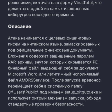
решениями, включая платформу VirusTotal, что
делает его одной из самых изощренных
киберугроз последнего времени.
Описание
Атака начинается с целевых фишинговых
писем на китайском языке, замаскированных
под официальные финансовые документы.
Вложения содержат защищенные паролем
RAR-архивы, внутри которых скрывается PE-
бинарный файл, выдающий себя за документ
Microsoft Word или легитимный исполняемый
файл AMDRSServ.exe. После запуска вредонос
перемещает себя в системную папку
C:\Users\Public\ под именем setup_xitgutx.exe и
использует хитрый механизм запуска, обходя
стандартные проверки безопасности.