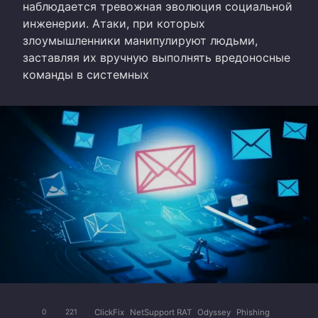
наблюдается тревожная эволюция социальной
инженерии. Атаки, при которых
злоумышленники манипулируют людьми,
заставляя их вручную выполнять вредоносные
команды в системных
ClickFix
NetSupport RAT
Odyssey
Phishing
0
221