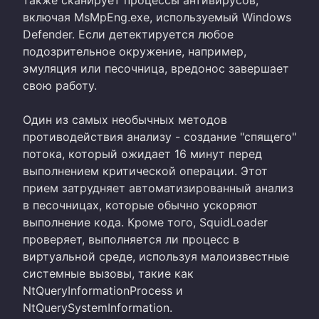
включая MsMpEng.exe, используемый Windows
Defender. Если детектируется любое
подозрительное окружение, например,
эмуляция или песочница, вредонос завершает
свою работу.
Один из самых необычных методов
противодействия анализу - создание "спящего"
потока, который ожидает 16 минут перед
выполнением критической операции. Этот
прием затрудняет автоматизированный анализ
в песочницах, которые обычно ускоряют
выполнение кода. Кроме того, SquidLoader
проверяет, выполняется ли процесс в
виртуальной среде, используя малоизвестные
системные вызовы, такие как
NtQueryInformationProcess и
NtQuerySystemInformation.