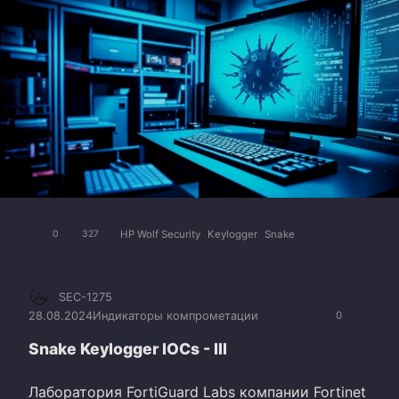
HP Wolf Security
Keylogger
Snake
0
327
SEC-1275
28.08.2024
Индикаторы компрометации
0
Snake Keylogger IOCs - III
Лаборатория FortiGuard Labs компании Fortinet