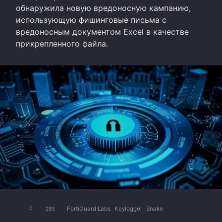
обнаружила новую вредоносную кампанию,
использующую фишинговые письма с
вредоносным документом Excel в качестве
прикрепленного файла.
FortiGuard Labs
Keylogger
Snake
0
293