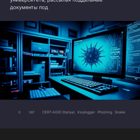
документы под
CERT-AGID (Italiya)
Keylogger
Phishing
Snake
0
387