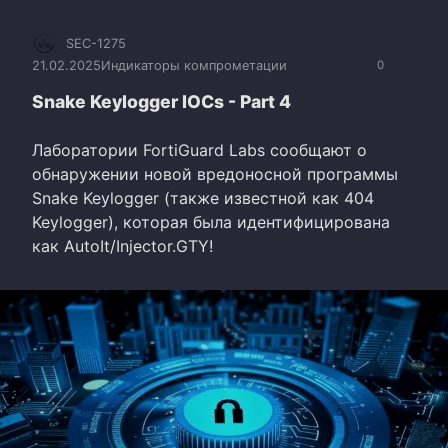
SEC-1275
21.02.2025
Индикаторы компрометации
0
Snake Keylogger IOCs - Part 4
Лаборатории FortiGuard Labs сообщают о
обнаружении новой вредоносной программы
Snake Keylogger (также известной как 404
Keylogger), которая была идентифицирована
как AutoIt/Injector.GTY!