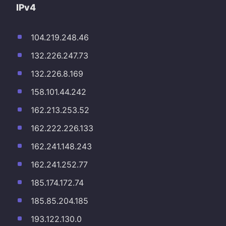
IPv4
104.219.248.46
132.226.247.73
132.226.8.169
158.101.44.242
162.213.253.52
162.222.226.133
162.241.148.243
162.241.252.77
185.174.172.74
185.85.204.185
193.122.130.0