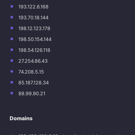
193.122.6.168
193.70.18.144
198.12.123.178
198.50.154.144
198.54.126.118
27.254.86.43
74.208.5.15
85.187.128.34
88.99.90.21
Domains