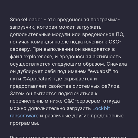
SmokeLoader - это вредоносная программа-
загрузчик, которая может загружать
дополнительные модули или вредоносное ПО,
получая команды после подключения к C&C-
серверу. При выполнении он внедряется в
файл explorer.exe, и вредоносная активность
осуществляется следующим образом. Сначала
он дублирует себя под именем "ewuabsi" по
пути %AppData%, где скрывается и
предоставляет свойства системных файлов.
Затем он пытается подключиться к
перечисленным ниже C&C-серверам, откуда
можно дополнительно загрузить
Lockbit
ransomware
и различные другие вредоносные
программы.
Распространяемое электронное письмо имело