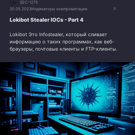
SEC-1275
30.05.2023
Индикаторы компрометации
0
Lokibot Stealer IOCs - Part 4
Lokibot Это Infostealer, который сливает
информацию о таких программах, как веб-
браузеры, почтовые клиенты и FTP-клиенты.