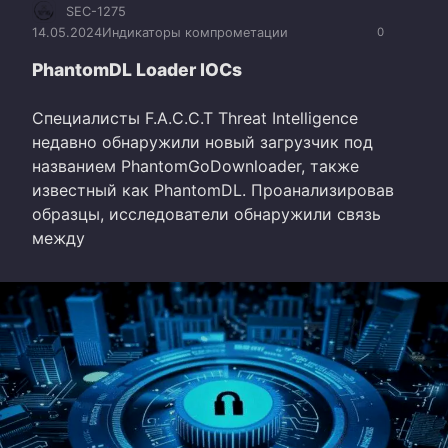
SEC-1275
14.05.2024
Индикаторы компрометации
0
PhantomDL Loader IOCs
Специалисты F.A.C.C.T Threat Intelligence
недавно обнаружили новый загрузчик под
названием PhantomGoDownloader, также
известный как PhantomDL. Проанализировав
образцы, исследователи обнаружили связь
между