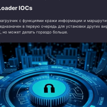
Loader IOCs
о загрузчик с функциями кражи информации и маршрут
едназначен в первую очередь для установки других ви
, но может делать гораздо больше.