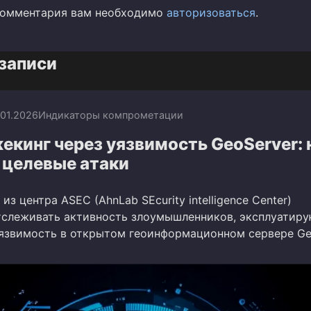
комментария вам необходимо
авторизоваться
.
записи
.01.2026
Индикаторы компрометации
екинг через уязвимость GeoServer:
 целевые атаки
из центра ASEC (AhnLab SEcurity intelligence Center)
слеживать активность злоумышленников, эксплуатир
язвимость в открытом геоинформационном сервере Geo