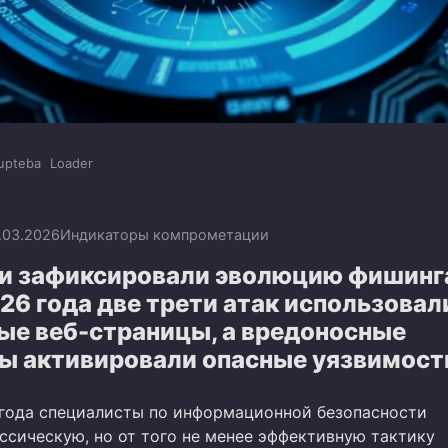
upteba
Loader
.03.2026
Индикаторы компрометации
и зафиксировали эволюцию фишинга
26 года две трети атак использовал
ые веб-страницы, а вредоносные
ы активировали опасные уязвимост
 года специалисты по информационной безопасности
ссическую, но от того не менее эффективную тактику