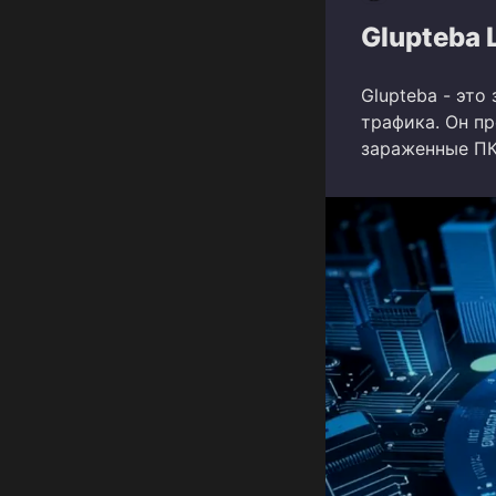
Glupteba 
Glupteba - эт
трафика. Он пр
зараженные ПК