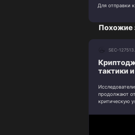
Для отправки 
Похожие 
SEC-1275
13
Криптодж
тактики и
Исследователи 
продолжают от
критическую у