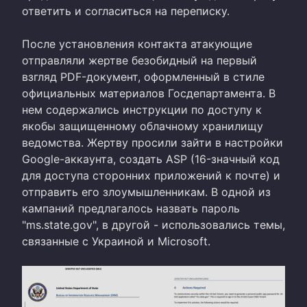
ответить и согласиться на переписку.
После установления контакта атакующие
отправляли жертве безобидный на первый
взгляд PDF-документ, оформленный в стиле
официальных материалов Госдепартамента. В
нем содержались инструкции по доступу к
якобы защищенному облачному хранилищу
ведомства. Жертву просили зайти в настройки
Google-аккаунта, создать ASP (16-значный код
для доступа сторонних приложений к почте) и
отправить его злоумышленникам. В одной из
кампаний предлагалось назвать пароль
"ms.state.gov", в другой - использовались темы,
связанные с Украиной и Microsoft.