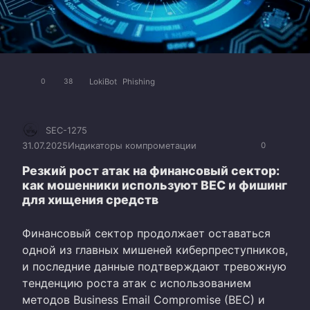
LokiBot
Phishing
0
38
SEC-1275
31.07.2025
Индикаторы компрометации
0
Резкий рост атак на финансовый сектор:
как мошенники используют BEC и фишинг
для хищения средств
Финансовый сектор продолжает оставаться
одной из главных мишеней киберпреступников,
и последние данные подтверждают тревожную
тенденцию роста атак с использованием
методов Business Email Compromise (BEC) и