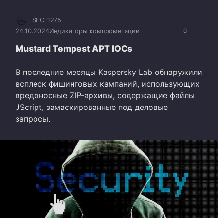
SEC-1275
24.10.2024
Индикаторы компрометации
0
Mustard Tempest APT IOCs
В последние месяцы Kaspersky Lab обнаружили
всплеск фишинговых кампаний, использующих
вредоносные ZIP-архивы, содержащие файлы
JScript, замаскированные под деловые
запросы.