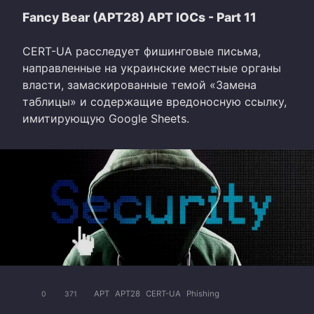
Fancy Bear (APT28) APT IOCs - Part 11
CERT-UA расследует фишинговые письма,
направленные на украинские местные органы
власти, замаскированные темой «Замена
таблицы» и содержащие вредоносную ссылку,
имитирующую Google Sheets.
APT
APT28
CERT-UA
Phishing
0
371