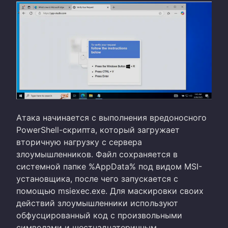
Атака начинается с выполнения вредоносного
PowerShell-скрипта, который загружает
вторичную нагрузку с сервера
злоумышленников. Файл сохраняется в
системной папке %AppData% под видом MSI-
установщика, после чего запускается с
помощью msiexec.exe. Для маскировки своих
действий злоумышленники используют
обфусцированный код с произвольными
символами и шестнадцатеричным