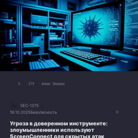
Arkei
Stealer
0
375
SEC-1275
16.10.2025
Безопасность
0
Угроза в доверенном инструменте:
злоумышленники используют
ScreenConnect для скрытых атак