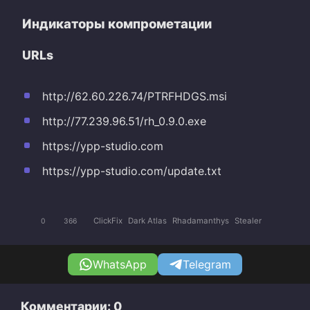
Индикаторы компрометации
URLs
http://62.60.226.74/PTRFHDGS.msi
http://77.239.96.51/rh_0.9.0.exe
https://ypp-studio.com
https://ypp-studio.com/update.txt
ClickFix
Dark Atlas
Rhadamanthys
Stealer
0
366
WhatsApp
Telegram
Комментарии: 0