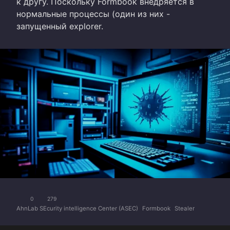
к другу. Поскольку Formbook внедряется в
нормальные процессы (один из них -
запущенный explorer.
0
279
AhnLab SEcurity intelligence Center (ASEC)
Formbook
Stealer