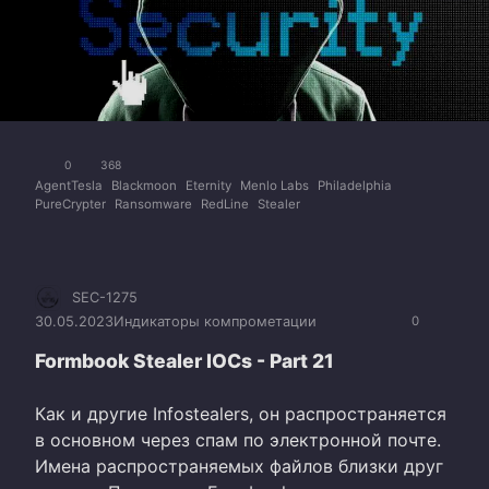
0
368
AgentTesla
Blackmoon
Eternity
Menlo Labs
Philadelphia
PureCrypter
Ransomware
RedLine
Stealer
SEC-1275
30.05.2023
Индикаторы компрометации
0
Formbook Stealer IOCs - Part 21
Как и другие Infostealers, он распространяется
в основном через спам по электронной почте.
Имена распространяемых файлов близки друг