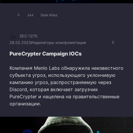
Dark Atlas
0
344
SEC-1275
28.02.2023
Индикаторы компрометации
0
PureCrypter Campaign IOCs
Компания Menlo Labs обнаружила неизвестного
субъекта угроз, использующего уклончивую
кампанию угроз, распространяемую через
Discord, которая включает загрузчик
PureCrypter и нацелена на правительственные
организации.