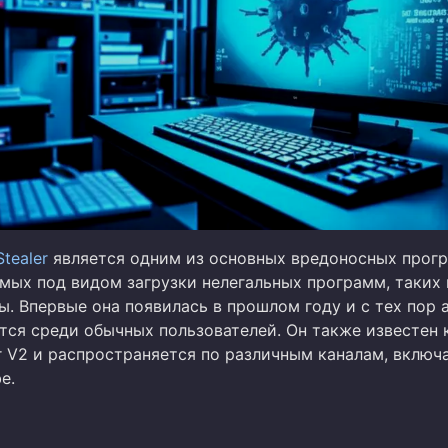
Stealer
является одним из основных вредоносных прог
мых под видом загрузки нелегальных программ, таких 
ы. Впервые она появилась в прошлом году и с тех пор 
тся среди обычных пользователей. Он также известен 
r V2 и распространяется по различным каналам, включа
e.