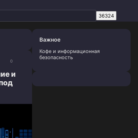
Важное
Кофе и информационная
безопасность
0
ие и
 под