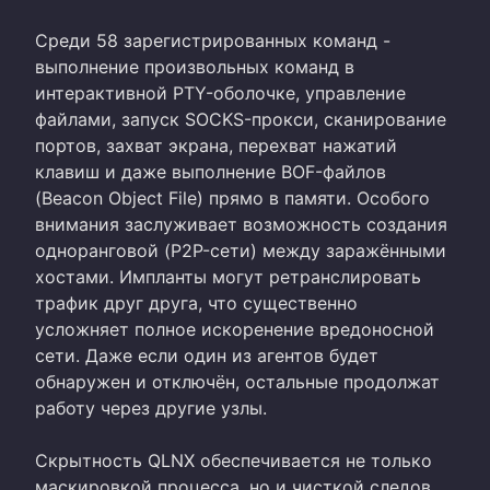
Среди 58 зарегистрированных команд -
выполнение произвольных команд в
интерактивной PTY-оболочке, управление
файлами, запуск SOCKS-прокси, сканирование
портов, захват экрана, перехват нажатий
клавиш и даже выполнение BOF-файлов
(Beacon Object File) прямо в памяти. Особого
внимания заслуживает возможность создания
одноранговой (P2P-сети) между заражёнными
хостами. Импланты могут ретранслировать
трафик друг друга, что существенно
усложняет полное искоренение вредоносной
сети. Даже если один из агентов будет
обнаружен и отключён, остальные продолжат
работу через другие узлы.
Скрытность QLNX обеспечивается не только
маскировкой процесса, но и чисткой следов.