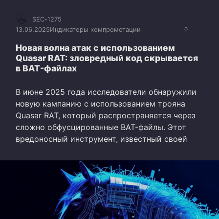
SEC-1275
13.06.2025
Индикаторы компрометации
0
Новая волна атак с использованием
Quasar RAT: зловредный код скрывается
в BAT-файлах
В июне 2025 года исследователи обнаружили
новую кампанию с использованием трояна
Quasar RAT, который распространяется через
сложно обфусцированные BAT-файлы. Этот
вредоносный инструмент, известный своей