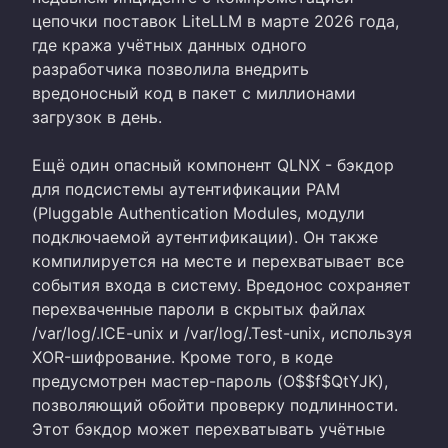
цепочки поставок LiteLLM в марте 2026 года,
где кража учётных данных одного
разработчика позволила внедрить
вредоносный код в пакет с миллионами
загрузок в день.
Ещё один опасный компонент QLNX - бэкдор
для подсистемы аутентификации PAM
(Pluggable Authentication Modules, модули
подключаемой аутентификации). Он также
компилируется на месте и перехватывает все
события входа в систему. Вредонос сохраняет
перехваченные пароли в скрытых файлах
/var/log/.ICE-unix и /var/log/.Test-unix, используя
XOR-шифрование. Кроме того, в коде
предусмотрен мастер-пароль (O$$f$QtYJK),
позволяющий обойти проверку подлинности.
Этот бэкдор может перехватывать учётные