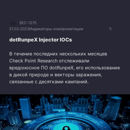
SEC-1275
21.03.2023
Индикаторы компрометации
0
dotRunpeX Injector IOCs
В течение последних нескольких месяцев
Check Point Research отслеживали
вредоносное ПО dotRunpeX, его использование
в дикой природе и векторы заражения,
связанные с десятками кампаний.