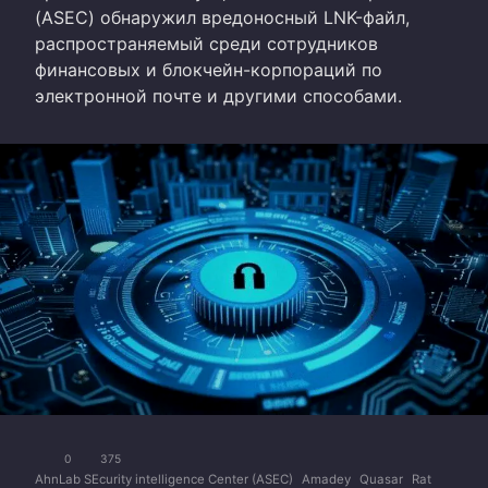
(ASEC) обнаружил вредоносный LNK-файл,
распространяемый среди сотрудников
финансовых и блокчейн-корпораций по
электронной почте и другими способами.
0
375
AhnLab SEcurity intelligence Center (ASEC)
Amadey
Quasar
Rat