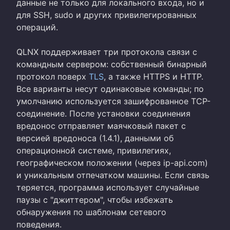
данные не только для локального входа, но и
для SSH, sudo и других привилегированных
операций.
QLNX поддерживает три протокола связи с
командным сервером: собственный бинарный
протокол поверх
TLS
, а также HTTPS и HTTP.
Все варианты несут одинаковые команды; по
умолчанию используется зашифрованное TCP-
соединение. После установки соединения
вредонос отправляет маячковый пакет с
версией вредоноса (1.4.1), данными об
операционной системе, привилегиях,
географическом положении (через ip-api.com)
и уникальным отпечатком машины. Если связь
теряется, программа использует случайные
паузы с "джиттером", чтобы избежать
обнаружения по шаблонам сетевого
поведения.