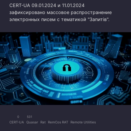
CERT-UA 09.01.2024 и 11.01.2024
зафиксировано массовое распространение
электронных писем с тематикой "Запитів".
0
531
CERT-UA
Quasar
Rat
RemCos RAT
Remote Utilities