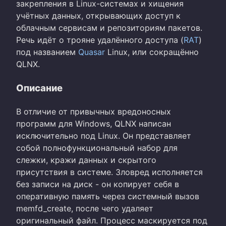
закрепления в Linux-системах и хищения
учётных данных, открывающих доступ к
облачным сервисам и репозиториям пакетов.
Речь идёт о трояне удалённого доступа (
RAT
)
под названием
Quasar
Linux, или сокращённо
QLNX.
Описание
В отличие от привычных вредоносных
программ для Windows, QLNX написан
исключительно под Linux. Он представляет
собой полнофункциональный набор для
слежки, кражи данных и скрытого
присутствия в системе. Зловред исполняется
без записи на диск - он копирует себя в
оперативную память через системный вызов
memfd_create, после чего удаляет
оригинальный файл. Процесс маскируется под