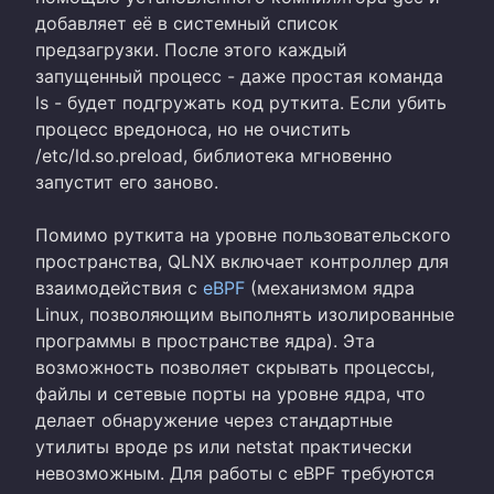
добавляет её в системный список
предзагрузки. После этого каждый
запущенный процесс - даже простая команда
ls - будет подгружать код руткита. Если убить
процесс вредоноса, но не очистить
/etc/ld.so.preload, библиотека мгновенно
запустит его заново.
Помимо руткита на уровне пользовательского
пространства, QLNX включает контроллер для
взаимодействия с
eBPF
(механизмом ядра
Linux, позволяющим выполнять изолированные
программы в пространстве ядра). Эта
возможность позволяет скрывать процессы,
файлы и сетевые порты на уровне ядра, что
делает обнаружение через стандартные
утилиты вроде ps или netstat практически
невозможным. Для работы с eBPF требуются