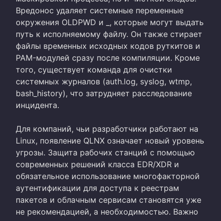
Вредонос удаляет системные переменные
окружения OLDPWD и _, которые могут выдать
путь к исполняемому файлу. Он также стирает
файлы временных исходных кодов руткитов и
PAM-модулей сразу после компиляции. Кроме
того, существует команда для очистки
системных журналов (auth.log, syslog, wtmp,
bash_history), что затрудняет расследование
инцидента.
Для компаний, чьи разработчики работают на
Linux, появление QLNX означает новый уровень
угрозы. Защита рабочих станций с помощью
современных решений класса EDR/XDR и
обязательное использование многофакторной
аутентификации для доступа к реестрам
пакетов и облачным сервисам становятся уже
не рекомендацией, а необходимостью. Важно