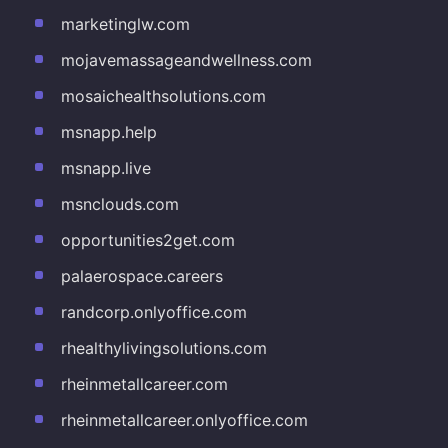
marketinglw.com
mojavemassageandwellness.com
mosaichealthsolutions.com
msnapp.help
msnapp.live
msnclouds.com
opportunities2get.com
palaerospace.careers
randcorp.onlyoffice.com
rhealthylivingsolutions.com
rheinmetallcareer.com
rheinmetallcareer.onlyoffice.com