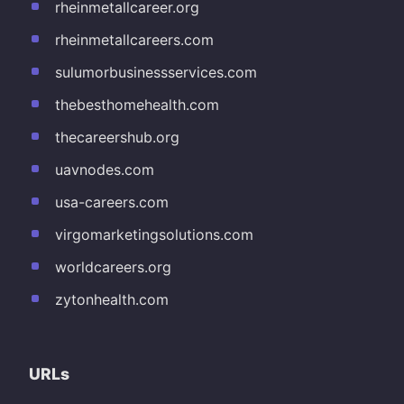
rheinmetallcareer.org
rheinmetallcareers.com
sulumorbusinessservices.com
thebesthomehealth.com
thecareershub.org
uavnodes.com
usa-careers.com
virgomarketingsolutions.com
worldcareers.org
zytonhealth.com
URLs