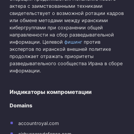
актера с заимствованными техниками
свидетельствует о возможной ротации кадров
или обмене методами между иранскими
кибергруппами при сохранении общей
направленности на сбор разведывательной
информации. Целевой
фишинг
против
экспертов по иранской внешней политике
продолжает отражать приоритеты
разведывательного сообщества Ирана в сборе
информации.
Индикаторы компрометации
Domains
accountroyal.com
airbusaerodefence.com