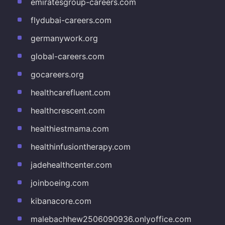
emiratesgroup-careers.com
flydubai-careers.com
germanywork.org
global-careers.com
gocareers.org
healthcarefluent.com
healthcrescent.com
healthiestmama.com
healthinfusiontherapy.com
jadehealthcenter.com
joinboeing.com
kibanacore.com
malebachhew2506090936.onlyoffice.com