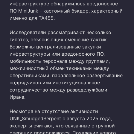
инфраструктуре обнаружилось вредоносное
ПО MiniJunk - кастомный бэкдор, характерный
именно для TA455.
Исследователи рассматривают несколько
гипотез, объясняющих смешение тактик.
Возможны централизованные закупки
инфраструктуры или вредоносного ПО,
мобильность персонала между группами,
межличностный обмен техниками между
оперативниками, параллельное развертывание
подрядчиков или институциональное
сотрудничество между разведслужбами
Ирана.
Несмотря на отсутствие активности
UNK_SmudgedSerpent с августа 2025 года,
эксперты считают, что связанные с группой
операции продолжаются. Появление нового