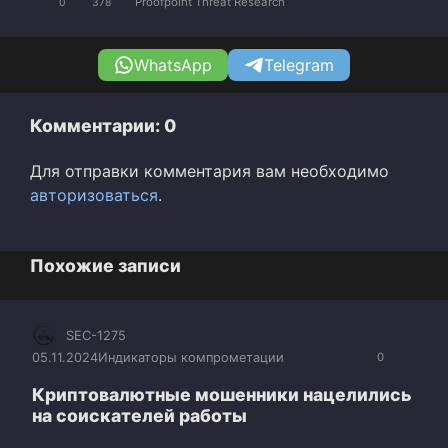
Proofpoint Threat Research
0
378
WhatsApp
Telegram
Комментарии: 0
Для отправки комментария вам необходимо
авторизоваться
.
Похожие записи
SEC-1275
05.11.2024
Индикаторы компрометации
0
Криптовалютные мошенники нацелились
на соискателей работы