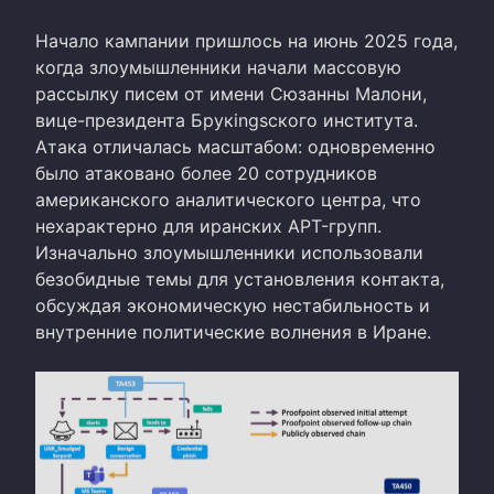
Начало кампании пришлось на июнь 2025 года,
когда злоумышленники начали массовую
рассылку писем от имени Сюзанны Малони,
вице-президента Брукingsского института.
Атака отличалась масштабом: одновременно
было атаковано более 20 сотрудников
американского аналитического центра, что
нехарактерно для иранских APT-групп.
Изначально злоумышленники использовали
безобидные темы для установления контакта,
обсуждая экономическую нестабильность и
внутренние политические волнения в Иране.