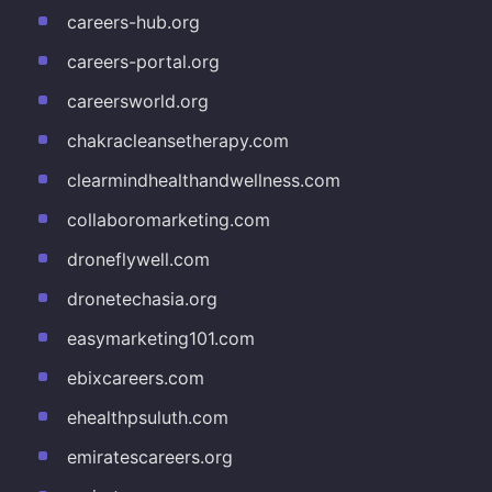
careers-hub.org
careers-portal.org
careersworld.org
chakracleansetherapy.com
clearmindhealthandwellness.com
collaboromarketing.com
droneflywell.com
dronetechasia.org
easymarketing101.com
ebixcareers.com
ehealthpsuluth.com
emiratescareers.org