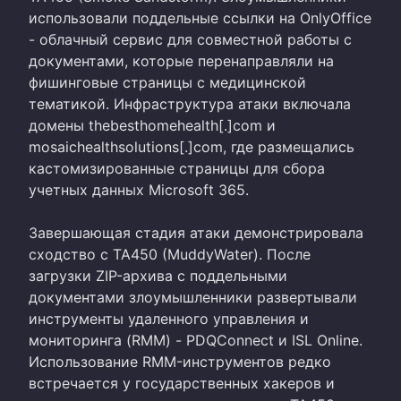
использовали поддельные ссылки на OnlyOffice
- облачный сервис для совместной работы с
документами, которые перенаправляли на
фишинговые страницы с медицинской
тематикой. Инфраструктура атаки включала
домены thebesthomehealth[.]com и
mosaichealthsolutions[.]com, где размещались
кастомизированные страницы для сбора
учетных данных Microsoft 365.
Завершающая стадия атаки демонстрировала
сходство с TA450 (MuddyWater). После
загрузки ZIP-архива с поддельными
документами злоумышленники развертывали
инструменты удаленного управления и
мониторинга (RMM) - PDQConnect и ISL Online.
Использование RMM-инструментов редко
встречается у государственных хакеров и