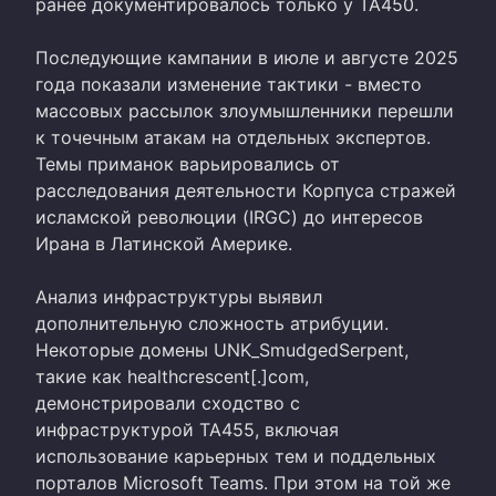
ранее документировалось только у TA450.
Последующие кампании в июле и августе 2025
года показали изменение тактики - вместо
массовых рассылок злоумышленники перешли
к точечным атакам на отдельных экспертов.
Темы приманок варьировались от
расследования деятельности Корпуса стражей
исламской революции (IRGC) до интересов
Ирана в Латинской Америке.
Анализ инфраструктуры выявил
дополнительную сложность атрибуции.
Некоторые домены UNK_SmudgedSerpent,
такие как healthcrescent[.]com,
демонстрировали сходство с
инфраструктурой TA455, включая
использование карьерных тем и поддельных
порталов Microsoft Teams. При этом на той же