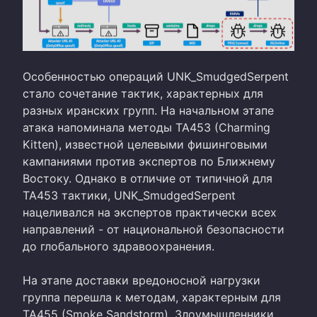
Особенностью операций UNK_SmudgedSerpent
стало сочетание тактик, характерных для
разных иранских групп. На начальном этапе
атака напоминала методы TA453 (Charming
Kitten), известной целевыми фишинговыми
кампаниями против экспертов по Ближнему
Востоку. Однако в отличие от типичной для
TA453 тактики, UNK_SmudgedSerpent
нацеливался на экспертов практически всех
направлений - от национальной безопасности
до глобального здравоохранения.
На этапе доставки вредоносной нагрузки
группа перешла к методам, характерным для
TA455 (Smoke Sandstorm). Злоумышленники