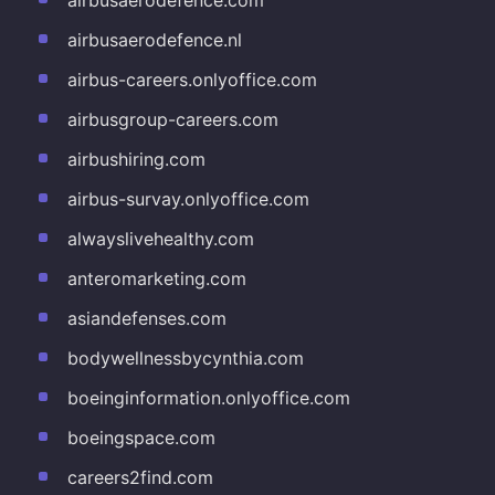
airbusaerodefence.nl
airbus-careers.onlyoffice.com
airbusgroup-careers.com
airbushiring.com
airbus-survay.onlyoffice.com
alwayslivehealthy.com
anteromarketing.com
asiandefenses.com
bodywellnessbycynthia.com
boeinginformation.onlyoffice.com
boeingspace.com
careers2find.com