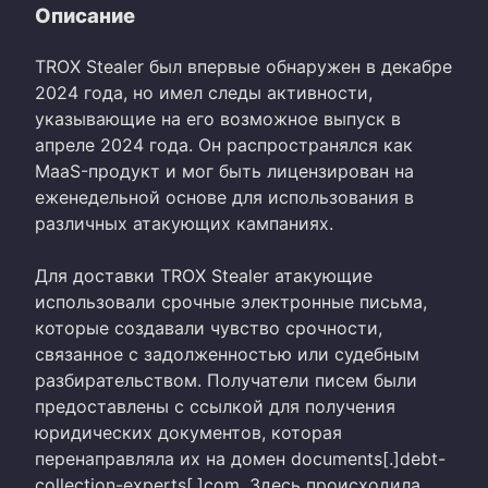
Описание
ТROX Stealer был впервые обнаружен в декабре
2024 года, но имел следы активности,
указывающие на его возможное выпуск в
апреле 2024 года. Он распространялся как
MaaS-продукт и мог быть лицензирован на
еженедельной основе для использования в
различных атакующих кампаниях.
Для доставки TROX Stealer атакующие
использовали срочные электронные письма,
которые создавали чувство срочности,
связанное с задолженностью или судебным
разбирательством. Получатели писем были
предоставлены с ссылкой для получения
юридических документов, которая
перенаправляла их на домен documents[.]debt-
collection-experts[.]com. Здесь происходила