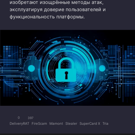
изобретают изощрённые методы атак,
эксплуатируя доверие пользователей и
функциональность платформы.
0
397
DeliveryRAT
FireScam
Mamont
Stealer
SuperCard X
Tria