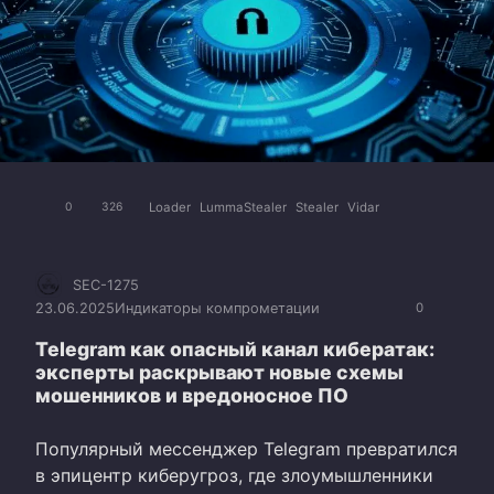
Loader
LummaStealer
Stealer
Vidar
0
326
SEC-1275
23.06.2025
Индикаторы компрометации
0
Telegram как опасный канал кибератак:
эксперты раскрывают новые схемы
мошенников и вредоносное ПО
Популярный мессенджер Telegram превратился
в эпицентр киберугроз, где злоумышленники