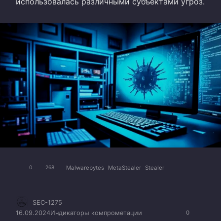
использовалась различными субъектами угроз.
Malwarebytes
MetaStealer
Stealer
0
268
SEC-1275
16.09.2024
Индикаторы компрометации
0