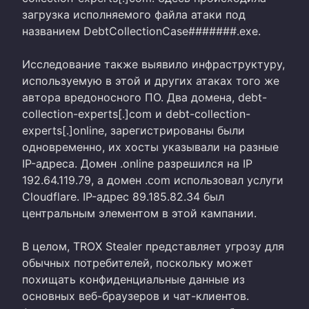
загрузка исполняемого файла атаки под
названием DebtCollectionCase#######.exe.
Исследование также выявило инфраструктуру,
используемую в этой и других атаках того же
автора вредоносного ПО. Два домена, debt-
collection-experts[.]com и debt-collection-
experts[.]online, зарегистрированы были
одновременно, их хосты указывали на разные
IP-адреса. Домен .online разрешился на IP
192.64.119.79, а домен .com использовал услуги
Cloudflare. IP-адрес 89.185.82.34 был
центральным элементом в этой кампании.
В целом, TROX Stealer представляет угрозу для
обычных потребителей, поскольку может
похищать конфиденциальные данные из
основных веб-браузеров и чат-клиентов.