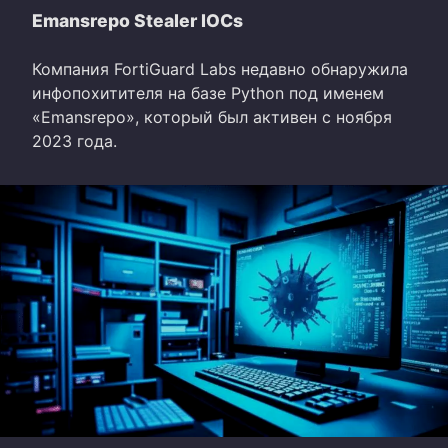
Emansrepo Stealer IOCs
Компания FortiGuard Labs недавно обнаружила
инфопохитителя на базе Python под именем
«Emansrepo», который был активен с ноября
2023 года.