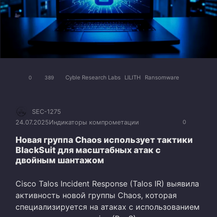
Cyble Research Labs
LILITH
Ransomware
0
389
SEC-1275
24.07.2025
Индикаторы компрометации
0
Новая группа Chaos использует тактики
BlackSuit для масштабных атак с
двойным шантажом
Cisco Talos Incident Response (Talos IR) выявила
активность новой группы Chaos, которая
специализируется на атаках с использованием