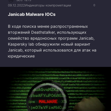
09.12.2022
Индикаторы компрометации
0
Janicab Malware IOCs
В ходе поиска менее распространенных
вторжений Deathstalker, использующих
семейство вредоносных программ Janicab,
Kaspersky lab обнаружили новый вариант
Janicab, который использовался для атак на
юридические