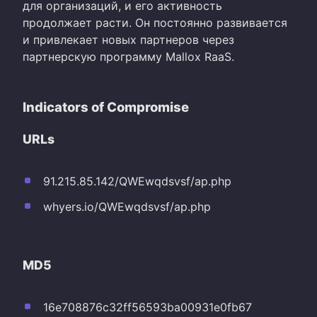
для организаций, и его активность
продолжает расти. Он постоянно развивается
и привлекает новых партнеров через
партнерскую программу Mallox RaaS.
Indicators of Compromise
URLs
91.215.85.142/QWEwqdsvsf/ap.php
whyers.io/QWEwqdsvsf/ap.php
MD5
16e708876c32ff56593ba00931e0fb67