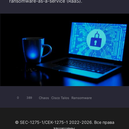
ransomware-as-a-service (RaaS).
Chaos
Cisco Talos
Ransomware
0
389
© SEC-1275-1/СЕК-1275-1 2022-2026. Все права
защищены.